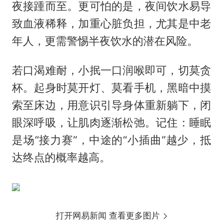
夜接踵而至。更可怕的是，夜间饮水易导
致血液稀释，加重心脏负担，尤其是中老
年人，更需警惕半夜饮水的潜在风险。
若口渴难耐，小抿一口润喉即可，切莫贪
杯。起身时莫开灯、莫看手机，黑暗中摸
索至床边，用意识引导身体重新躺下，闭
眼深呼吸，让肌肉逐渐松弛。记住：睡眠
是场“接力赛”，中途的“小插曲”越少，抵
达终点的概率越高。
打开网易新闻 查看更多图片