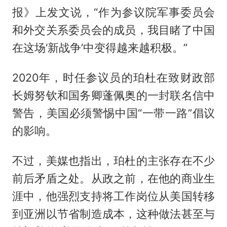
报》上发文说，“作为参议院军事委员会
和外交关系委员会的成员，我目睹了中国
在这场‘新战争’中变得越来越积极。”
2020年，时任参议员的珀杜在致财政部
长姆努钦和国务卿蓬佩奥的一封联名信中
警告，美国必须警惕中国“一带一路”倡议
的影响。
不过，美媒也指出，珀杜的主张存在不少
前后矛盾之处。从政之前，在他的商业生
涯中，他强烈支持将工作岗位从美国转移
到亚洲以节省制造成本，这种做法甚至与