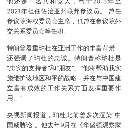
他还是一名共和党人，曾于2015年至
2021年担任佐治亚州联邦参议员。 曾任
参议院海权委员会主席，也曾在参议院外
交关系委员会等任职。
特朗普看重珀杜在亚洲工作的丰富背景，
还强调了珀杜的忠诚。特朗普称珀杜是
“忠实的支持者”和“朋友”。“他将帮助我实
施维护该地区和平的战略，并在与中国建
立富有成效的工作关系方面发挥重要作
用。”
央视新闻报道，珀杜此前曾多次渲染“中
国威胁论”。他去年9月在《华盛顿观察家