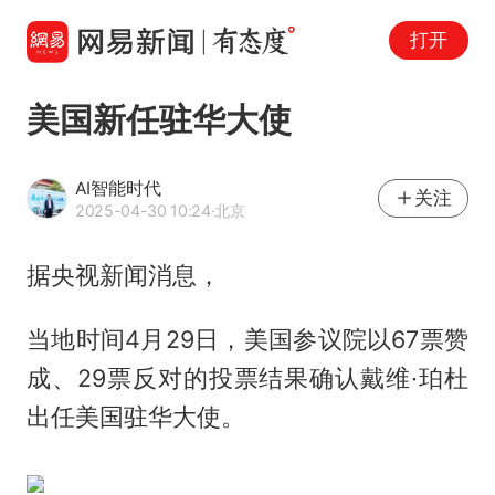
打开
美国新任驻华大使
AI智能时代
关注
2025-04-30 10:24
·北京
据央视新闻消息，
当地时间4月29日，美国参议院以67票赞
成、29票反对的投票结果确认戴维·珀杜
出任美国驻华大使。