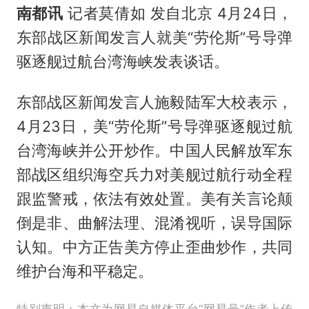
南都讯
记者莫倩如 发自北京 4月24日，
东部战区新闻发言人就美“劳伦斯”号导弹
驱逐舰过航台湾海峡发表谈话。
东部战区新闻发言人施毅陆军大校表示，
4月23日，美“劳伦斯”号导弹驱逐舰过航
台湾海峡并公开炒作。中国人民解放军东
部战区组织海空兵力对美舰过航行动全程
跟监警戒，依法有效处置。美有关言论颠
倒是非、曲解法理、混淆视听，误导国际
认知。中方正告美方停止歪曲炒作，共同
维护台海和平稳定。
特别声明：本文为网易自媒体平台“网易号”作者上传