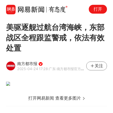
打开
美驱逐舰过航台湾海峡，东部
战区全程跟监警戒，依法有效
处置
南方都市报
关注
2025-04-24 17:28
·广东
·南方都市报官方网易号
打开网易新闻 查看更多图片