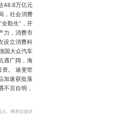
48.8万亿元
局，社会消费
“全勤生”，开
生产力，消费市
次设立消费科
德国大众汽车
机遇广阔，海
资。 迪斐世
品加速获批落
遇不言自明，
观点。网易仅提供