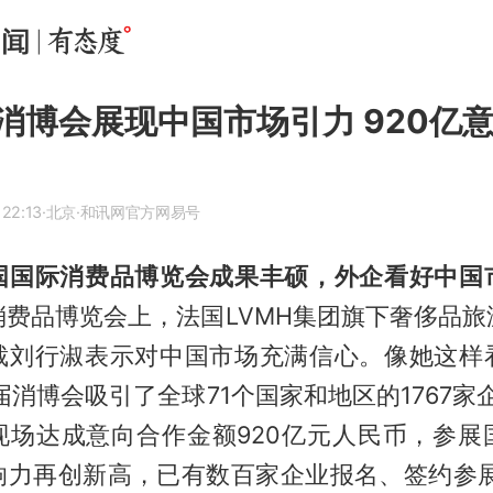
消博会展现中国市场引力 920亿
 22:13
·北京
·和讯网官方网易号
国国际消费品博览会成果丰硕，外企看好中国
消费品博览会上，法国LVMH集团旗下奢侈品旅
裁刘行淑表示对中国市场充满信心。像她这样
届消博会吸引了全球71个国家和地区的1767家企
现场达成意向合作金额920亿元人民币，参展
响力再创新高，已有数百家企业报名、签约参展