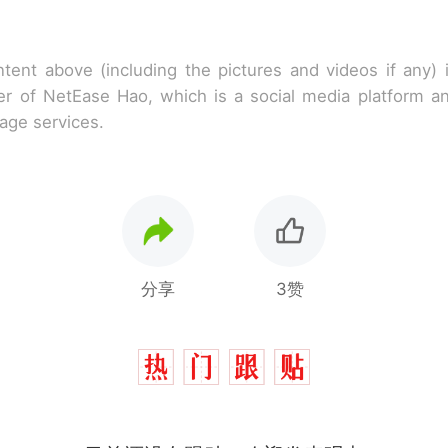
tent above (including the pictures and videos if any)
r of NetEase Hao, which is a social media platform a
rage services.
分享
3赞