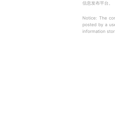
信息发布平台。
Notice: The con
posted by a use
information sto