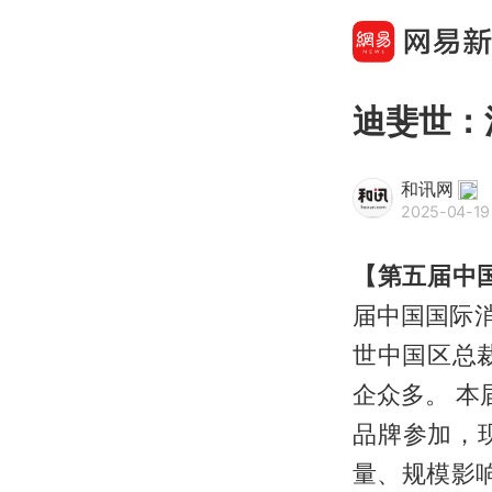
迪斐世：
和讯网
2025-04-19
【第五届中
届中国国际
世中国区总
企众多。 本
品牌参加，
量、规模影