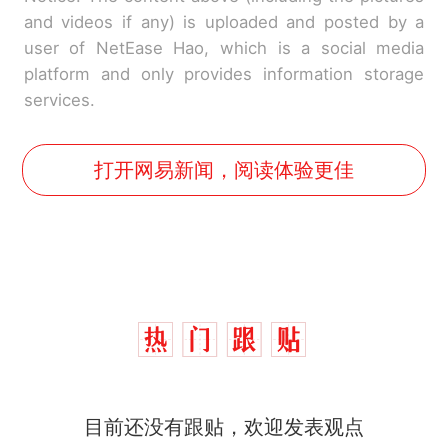
and videos if any) is uploaded and posted by a
user of NetEase Hao, which is a social media
platform and only provides information storage
services.
打开网易新闻，阅读体验更佳
目前还没有跟贴，欢迎发表观点