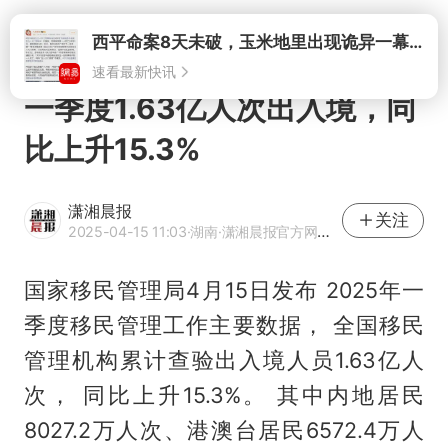
打开
西平命案8天未破，玉米地里出现诡异一幕，我突然想起了欧金中
速看最新快讯
一季度1.63亿人次出入境，同
比上升15.3%
潇湘晨报
关注
2025-04-15 11:03
·湖南
·潇湘晨报官方网易号
国家移民管理局4月15日发布 2025年一
季度移民管理工作主要数据， 全国移民
管理机构累计查验出入境人员1.63亿人
次， 同比上升15.3%。 其中内地居民
8027.2万人次、港澳台居民6572.4万人