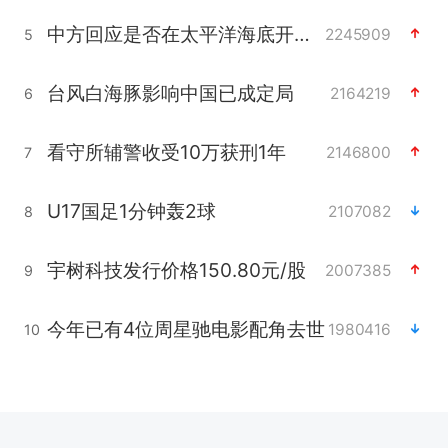
中方回应是否在太平洋海底开采稀土
2245909
5
台风白海豚影响中国已成定局
2164219
6
看守所辅警收受10万获刑1年
2146800
7
U17国足1分钟轰2球
2107082
8
宇树科技发行价格150.80元/股
2007385
9
今年已有4位周星驰电影配角去世
1980416
10