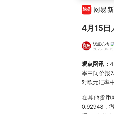
4月15
观点机构
2025-04-15
观点网讯：
率中间价报7
对欧元汇率中
在其他货币
0.92948