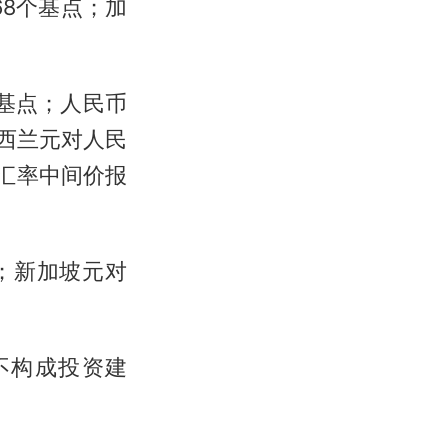
68个基点；加
个基点；人民币
新西兰元对人民
特汇率中间价报
点；新加坡元对
不构成投资建