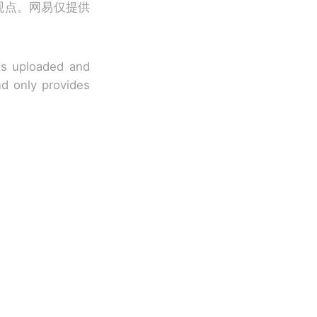
观点。网易仅提供
 is uploaded and
nd only provides
改写了人生
国烹饪协会回