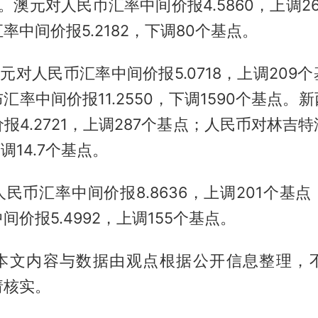
点。澳元对人民币汇率中间价报4.5860，上调2
率中间价报5.2182，下调80个基点。
日元对人民币汇率中间价报5.0718，上调209
汇率中间价报11.2550，下调1590个基点。
报4.2721，上调287个基点；人民币对林吉
下调14.7个基点。
民币汇率中间价报8.8636，上调201个基
间价报5.4992，上调155个基点。
本文内容与数据由观点根据公开信息整理，
请核实。