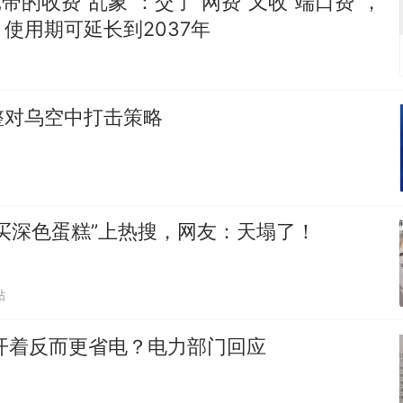
宽带的收费“乱象”：交了“网费”又收“端口费”，
使用期可延长到2037年
整对乌空中打击策略
买深色蛋糕”上热搜，网友：天塌了！
贴
开着反而更省电？电力部门回应