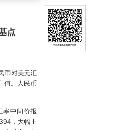
基点
扫码去网易新闻APP浏览
人民币对美元汇
币升值。人民币
汇率中间价报
5394，大幅上