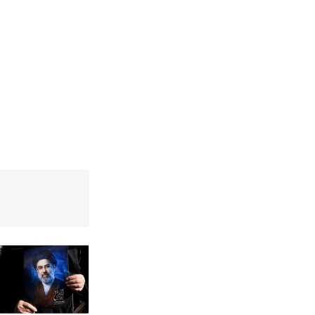
育局：已叫停
改写了人生