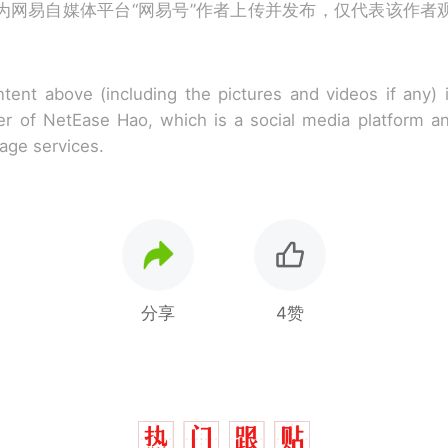
为网易自媒体平台“网易号”作者上传并发布，仅代表该作者
tent above (including the pictures and videos if any)
r of NetEase Hao, which is a social media platform a
rage services.
分享
4赞
那个在床头放菜刀的女孩，因老师一句“跟我回家”
热
费大厨“全国小炒肉大王”称号，仅凭视频评出？中
新