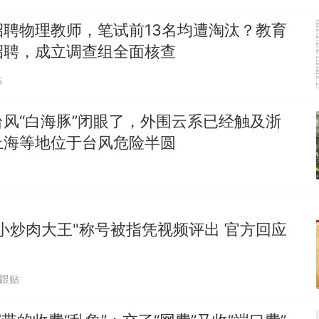
招聘物理教师，笔试前13名均遭淘汰？教育
招聘，成立调查组全面核查
贴
风“白海豚”闭眼了，外围云系已经触及浙
上海等地位于台风危险半圆
小炒肉大王"称号被指凭视频评出 官方回应
7跟贴