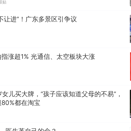
跟贴
不让进”！广东多景区引争议
指涨超1% 光通信、太空板块大涨
岁女儿买大牌，“孩子应该知道父母的不易”，
80%都在淘宝