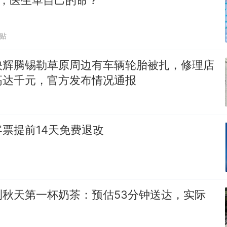
0%，医生革自己的命？
跟贴
映辉腾锡勒草原周边有车辆轮胎被扎，修理店
高达千元，官方发布情况通报
票提前14天免费退改
测秋天第一杯奶茶：预估53分钟送达，实际