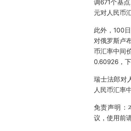
调671个基
元对人民币汇
此外，100
对俄罗斯卢布
币汇率中间价
0.60926，
瑞士法郎对人
人民币汇率中
免责声明：
议，使用前