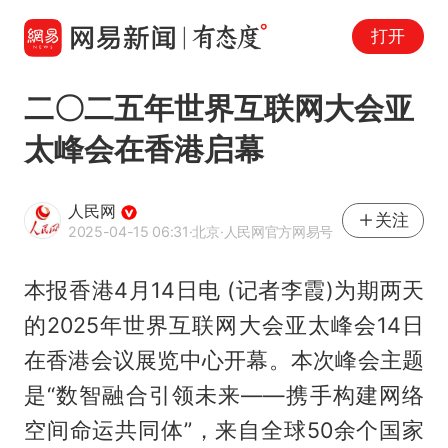
打开
二〇二五年世界互联网大会亚
太峰会在香港启幕
人民网
关注
2025-04-15 06:31
·北京
·人民网官方网易号
本报香港4月14日电 (记者李霞)为期两天
的2025年世界互联网大会亚太峰会14日
在香港会议展览中心开幕。本次峰会主题
是“数智融合引领未来——携手构建网络
空间命运共同体”，来自全球50余个国家