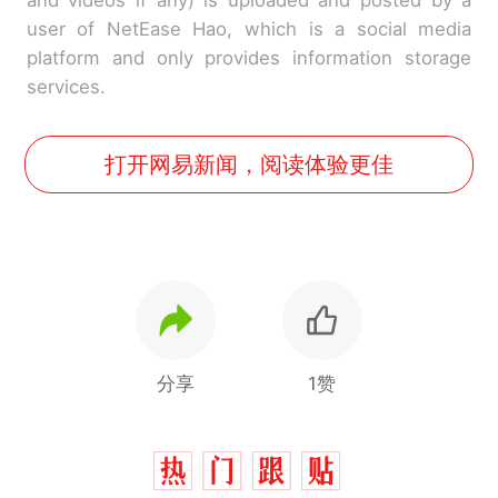
user of NetEase Hao, which is a social media
platform and only provides information storage
services.
打开网易新闻，阅读体验更佳
分享
1赞