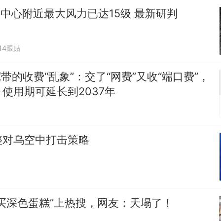
"中心附近最大风力已达15级 最新研判
014跟贴
宽带的收费“乱象”：交了“网费”又收“端口费”，
使用期可延长到2037年
整对乌空中打击策略
买深色蛋糕”上热搜，网友：天塌了！