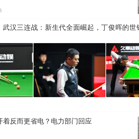
贴
、武汉三连战：新生代全面崛起，丁俊晖的世
开着反而更省电？电力部门回应