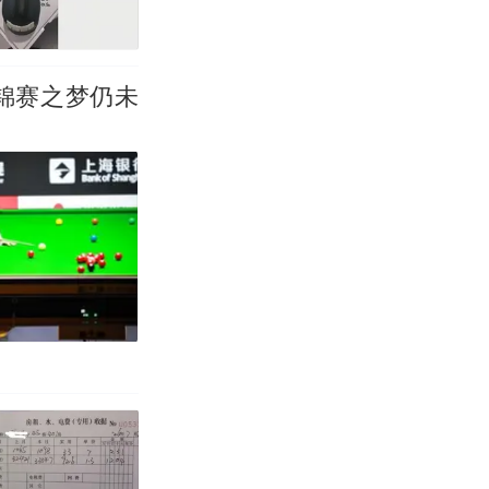
锦赛之梦仍未