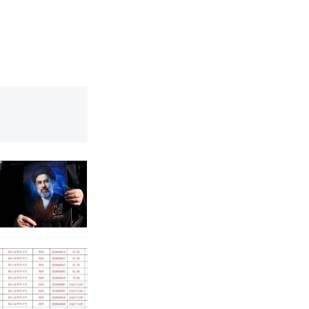
育局：已叫停
改写了人生