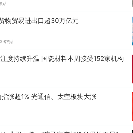
跟贴
货物贸易进出口超30万亿元
439跟贴
关注度持续升温 国瓷材料本周接受152家机构
指涨超1% 光通信、太空板块大涨