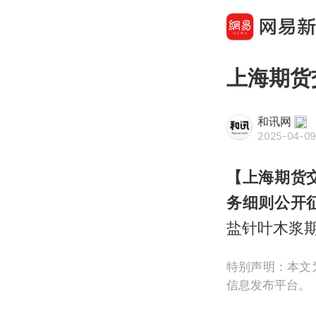
上海期货
和讯网
2025-04-09 
【上海期货
务细则公开
盐针叶木浆
特别声明：本文
信息发布平台。