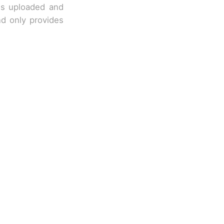
 is uploaded and
nd only provides
改写了人生
国烹饪协会回