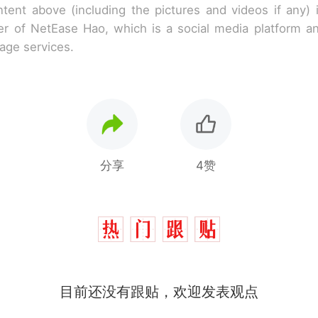
tent above (including the pictures and videos if any)
r of NetEase Hao, which is a social media platform a
rage services.
分享
4赞
那个在床头放菜刀的女孩，因老师一句“跟我回家”
热
费大厨“全国小炒肉大王”称号，仅凭视频评出？中
新
目前还没有跟贴，欢迎发表观点
应