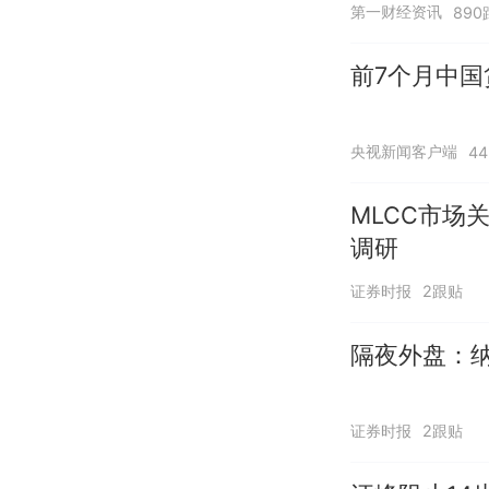
第一财经资讯
890
前7个月中国
央视新闻客户端
4
MLCC市场
调研
证券时报
2跟贴
隔夜外盘：纳
证券时报
2跟贴