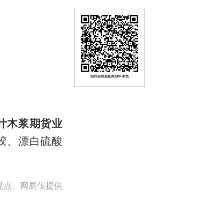
扫码去网易新闻APP浏览
叶木浆期货业
胶、漂白硫酸
观点。网易仅提供