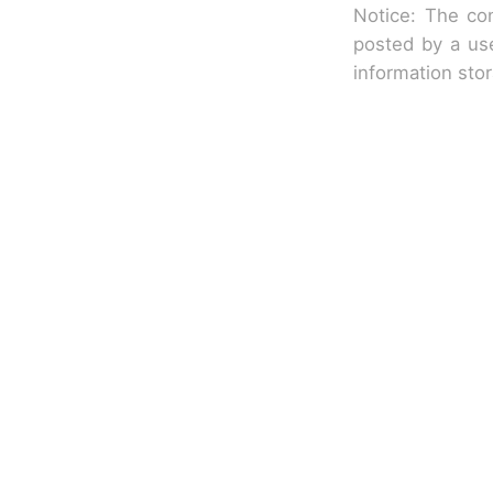
Notice: The con
posted by a use
information sto