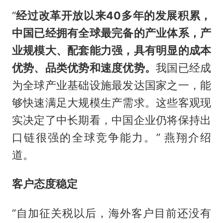
“
经过改革开放以来40多年的发展积累，
中国已经拥有全球最完备的产业体系，产
业规模大、配套能力强，具有明显的成本
优势、品类优势和速度优势。
我国已经成
为全球产业基础设施最发达国家之一，能
够快速满足大规模生产需求。这些客观现
实决定了中长期看，中国企业仍将保持出
口链很强的全球竞争能力。” 燕翔介绍
道。
客户态度稳定
“自加征关税以后，海外客户目前还没有