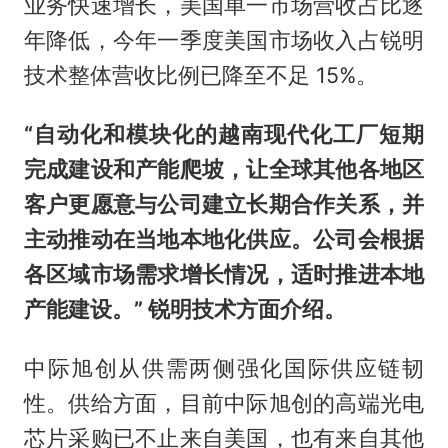
业务快速增长，美国单一市场营收占比逐
年降低，今年一季度美国市场收入占锐明
技术整体营收比例已降至不足 15%。
“自动化和模块化的越南现代化工厂短期
完成建设和产能爬坡，让全球其他各地区
客户更愿意与公司建立长期合作关系，并
主动推动在当地本地化供应。公司会根据
各区域市场需求增长情况，适时推进本地
产能建设。” 锐明技术方面介绍。
中际旭创从供需两侧强化国际供应链韧
性。供给方面，目前中际旭创的高端光电
芯片采购已不止来自美国，也有来自其他