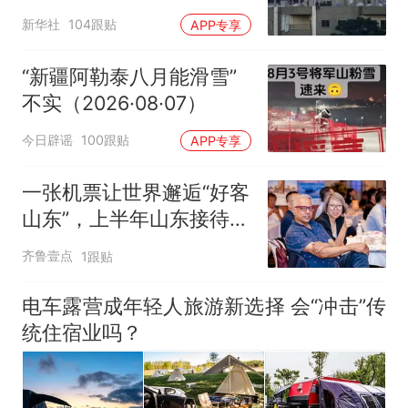
新华社
104跟贴
APP专享
“新疆阿勒泰八月能滑雪”
不实（2026·08·07）
今日辟谣
100跟贴
APP专享
一张机票让世界邂逅“好客
山东”，上半年山东接待入
境游客增长44.2%
齐鲁壹点
1跟贴
电车露营成年轻人旅游新选择 会“冲击”传
统住宿业吗？