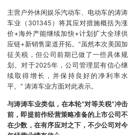
主营户外休闲娱乐汽动车、电动车的涛涛
车业（301345）将其应对措施概括为涨
价+海外产能继续加快+计划扩大全球供
应链+新销售渠道开拓。“虽然本次美国加
征关税，但公司前期已做了一些具体规
划。对于2025年，公司管理层有信心继
续取得增长，并保持良好的净利率水
平。” 涛涛车业方面对此表示。
与涛涛车业类似，在本轮“对等关税”冲击
前，即提前作经营策略准备的上市公司不
在少数，在有序应对之下，不少公司对今