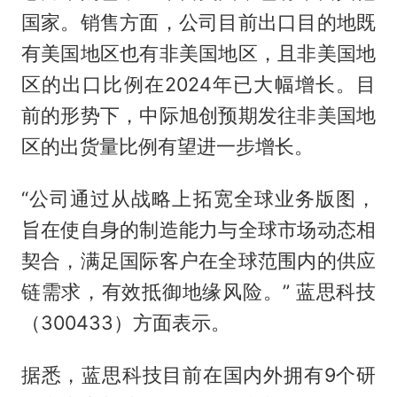
国家。销售方面，公司目前出口目的地既
有美国地区也有非美国地区，且非美国地
区的出口比例在2024年已大幅增长。目
前的形势下，中际旭创预期发往非美国地
区的出货量比例有望进一步增长。
“公司通过从战略上拓宽全球业务版图，
旨在使自身的制造能力与全球市场动态相
契合，满足国际客户在全球范围内的供应
链需求，有效抵御地缘风险。” 蓝思科技
（300433）方面表示。
据悉，蓝思科技目前在国内外拥有9个研