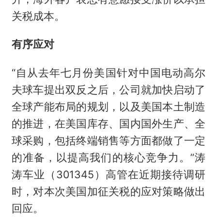
关税成本。
有序应对
“自从去年七月份美国针对中国电动高尔
夫球车提出双反之后，公司就加快启动了
全球产能布局的规划，以及美国本土制造
的推进，在美国库存、国内国外生产、全
球采购，包括终端销售等方面都做了一定
的准备，以提高我们的核心竞争力。”涛
涛车业（301345）高管在近期接待调研
时，对本次美国加征关税的应对策略做出
回应。