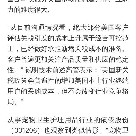
力的难度很大。
“从目前沟通情况看，绝大部分美国客户
评估关税引发的成本上升属于经营可控范
围，已经做好承担新增关税成本的准备。
客户普遍更加关注产品质量和供应的稳定
性。” 锐明技术前述高管表示：“美国新关
税政策会普遍性的增加美国本土行业终端
用户的采购成本，但不会改变行业竞争格
局。”
从事宠物卫生护理用品行业的依依股份
（001206）也观察到类似情形。“宠物卫