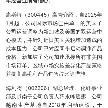
年经营业绩有信心。
康斯特（300445）高管介绍，自2025年
1月起，公司国际市场已由单一的美国子
公司运营调整为新加坡及美国的双运营中
心模式，并针对近日美国关税增加造成的
成本压力，公司已对应同步启动调涨产品
价格、新加坡子公司加速承接所有非美国
市场订单、区域市场实施差异化产品策略
并提高高毛利产品销售占比等措施。
海利得（002206）副总经理、化纤事业
部及越南子公司负责人薛永峰透露，公司
越南生产基地自2018年启动建设，于