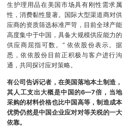
生护理用品在美国市场具有刚性需求属
性，消费黏性显著。国际大型渠道商对供
应商的资质筛选标准严苛，目前全球产能
高度集中于中国，具备大规模供应能力的
供应商屈指可数。” 依依股份表示。据
悉，依依股份目前正积极与客户进行沟
通，共同探讨应对策略。
有公司告诉记者，在美国落地本土制造，
其人工支出大概是中国的6—7倍，当地
采购的材料价格也比中国高等，制造成本
优势仍然是中国企业应对对等关税的一大
依靠。