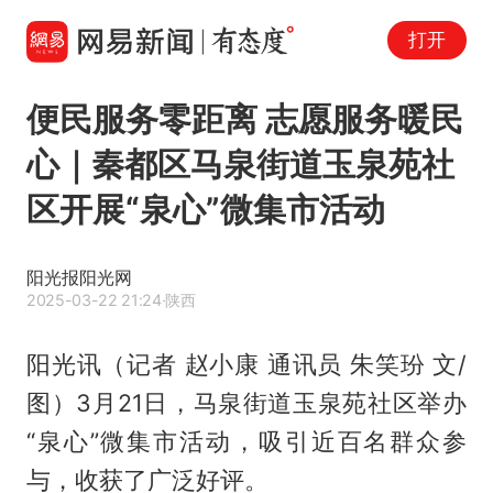
打开
便民服务零距离 志愿服务暖民
心｜秦都区马泉街道玉泉苑社
区开展“泉心”微集市活动
阳光报阳光网
2025-03-22 21:24
·陕西
阳光讯（记者 赵小康 通讯员 朱笑玢 文/
图）3月21日，马泉街道玉泉苑社区举办
“泉心”微集市活动，吸引近百名群众参
与，收获了广泛好评。