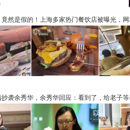
贴
，竟然是假的！上海多家热门餐饮店被曝光，网
指抄袭余秀华，余秀华回应：看到了，给老子等