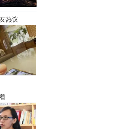
友热议
着