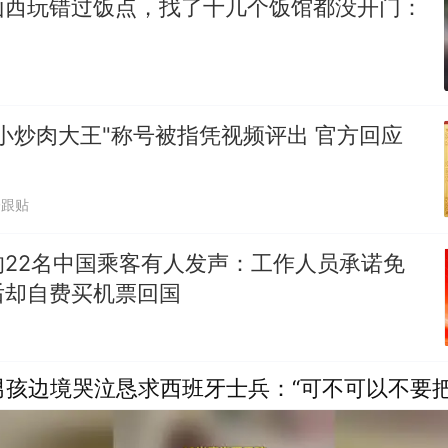
山西玩错过饭点，找了十几个饭馆都没开门：
小炒肉大王"称号被指凭视频评出 官方回应
0跟贴
的22名中国乘客有人发声：工作人员承诺免
后却自费买机票回国
男孩边境哭泣恳求西班牙士兵：“可不可以不要