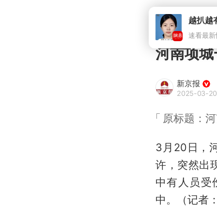
河南项城
新京报
2025-03-20
原标题：河
3月20日
许，突然出
中有人员受
中。（记者：