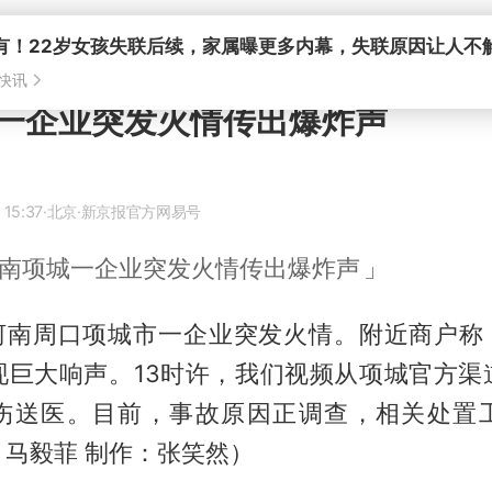
一企业突发火情传出爆炸声
 15:37
·北京
·新京报官方网易号
南项城一企业突发火情传出爆炸声
，河南周口项城市一企业突发火情。附近商户称，
现巨大响声。13时许，我们视频从项城官方渠
伤送医。目前，事故原因正调查，相关处置
马毅菲 制作：张笑然）