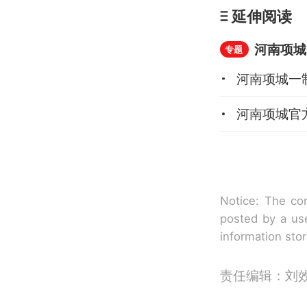
延伸阅读
河南项城
专题
河南项城一
河南项城官
Notice: The con
posted by a use
information sto
责任编辑：刘效武