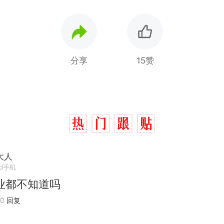
分享
15赞
大人
id手机
业都不知道吗
20
回复