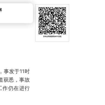
扫码去网易新闻APP浏览
事发于11时
道获悉，事故
工作仍在进行