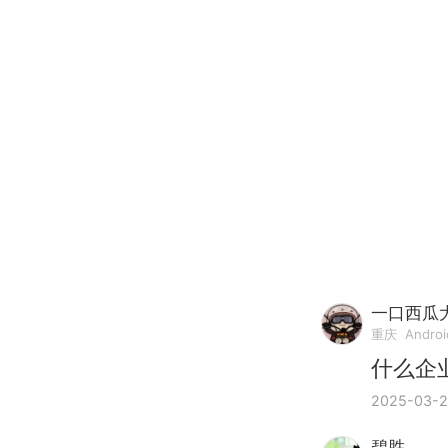
一口西瓜
重庆
Andro
什么企
2025-03-
碧胜