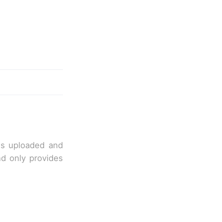
 is uploaded and
nd only provides