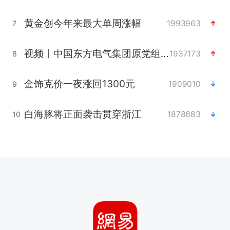
黄金创今年来最大单周涨幅
1993963
7
视频丨中国东方电气集团原党组副书记、董事宋致远被查
1937173
8
金饰克价一夜涨回1300元
1909010
9
白海豚将正面袭击贯穿浙江
1878683
10