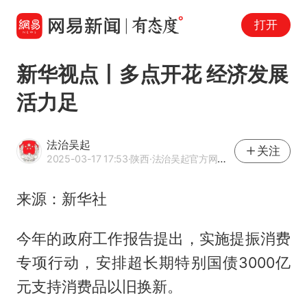
打开
新华视点丨多点开花 经济发展
活力足
法治吴起
关注
2025-03-17 17:53
·陕西
·法治吴起官方网易号
来源：新华社
今年的政府工作报告提出，实施提振消费
专项行动，安排超长期特别国债3000亿
元支持消费品以旧换新。