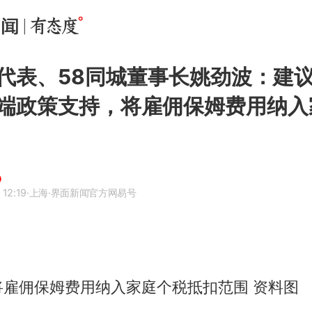
代表、58同城董事长姚劲波：建
端政策支持，将雇佣保姆费用纳入
 12:19
·上海
·界面新闻官方网易号
将雇佣保姆费用纳入家庭个税抵扣范围 资料图