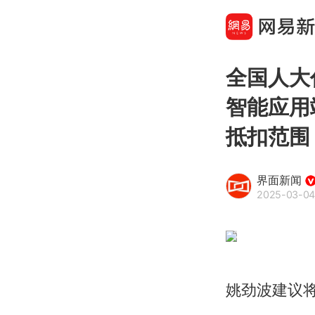
全国人大
智能应用
抵扣范围
界面新闻
2025-03-04
姚劲波建议