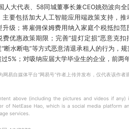
全国人大代表、58同城董事长兼CEO
姚劲波
向全
，主要包括加大人工智能应用端政策支持，推
型升级；将雇佣保姆费用纳入家庭个税抵扣范
税费优惠政策期限；完善“提灯定损”恶意克扣
过“断水断电”等方式恶意清退承租人的行为，规
超过5%；对吸纳应届大学毕业生的企业，前两
为网易自媒体平台“网易号”作者上传并发布，仅代表该作者
tent above (including the pictures and videos if any)
r of NetEase Hao, which is a social media platform a
rage services.