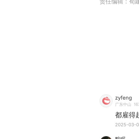
责任编辑：荀建国
zyfeng
广东中山
16
都雇得
2025-03-