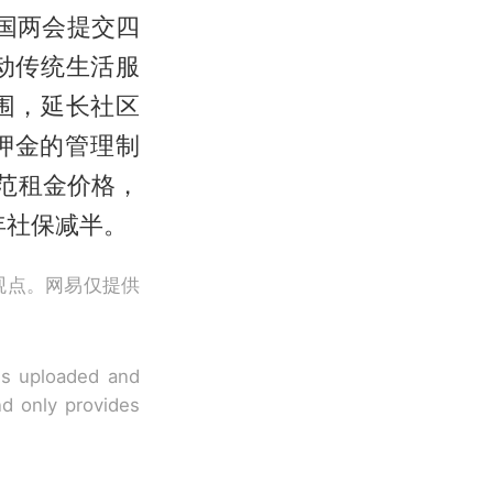
国两会提交四
动传统生活服
围，延长社区
押金的管理制
范租金价格，
年社保减半。
观点。网易仅提供
 is uploaded and
nd only provides