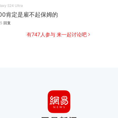
laxy S24 Ultra
000肯定是雇不起保姆的
05
回复
有747人参与 来一起讨论吧