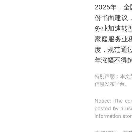
2025年，
份书面建议
务业加速转
家庭服务业
度，规范通
年涨幅不得
特别声明：本文
信息发布平台。
Notice: The con
posted by a use
information sto