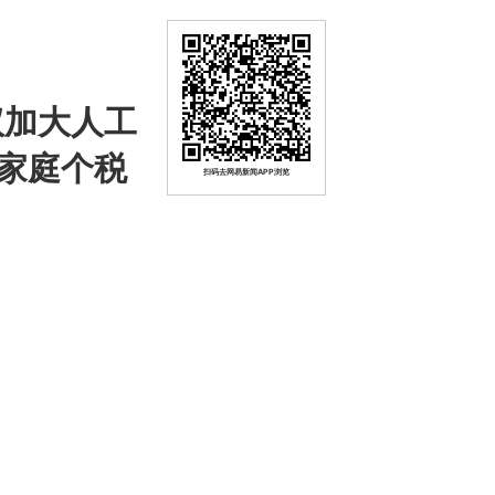
议加大人工
家庭个税
扫码去网易新闻APP浏览