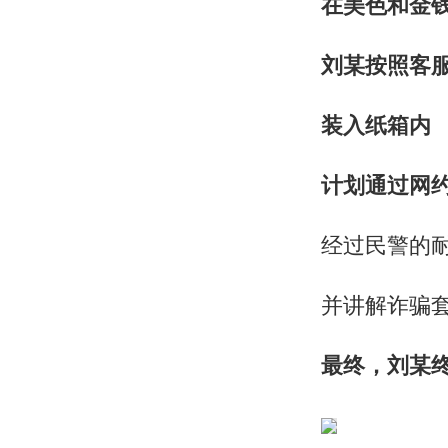
在美色和金
刘某按照客服
装入纸箱内
计划通过网
经过民警的
并讲解诈骗
最终，刘某