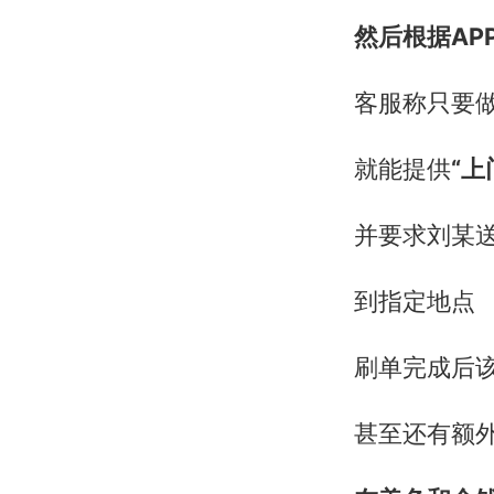
然后根据AP
客服称只要
就能提供
“上
并要求刘某送
到指定地点
刷单完成后
甚至还有额