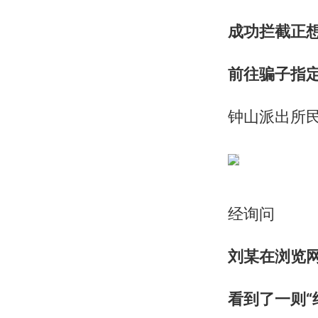
成功拦截正
前往骗子指
钟山派出所
经询问
刘某在浏览
看到了一则“