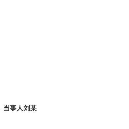
，
当事人刘某