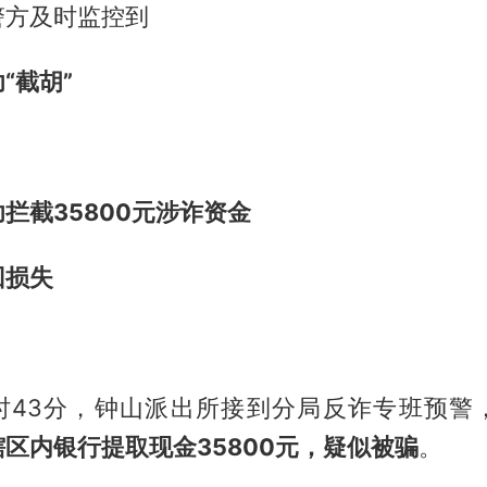
警方及时监控到
“截胡”
拦截35800元涉诈资金
回损失
4时43分，钟山派出所接到分局反诈专班预警
区内银行提取现金35800元，疑似被骗
。