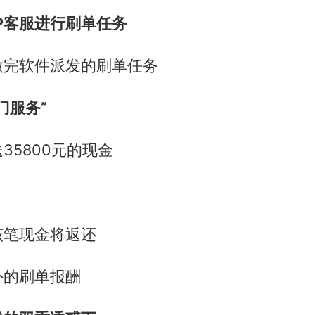
P客服进行刷单任务
做完软件派发的刷单任务
门服务”
35800元的现金
该笔现金将返还
外的刷单报酬