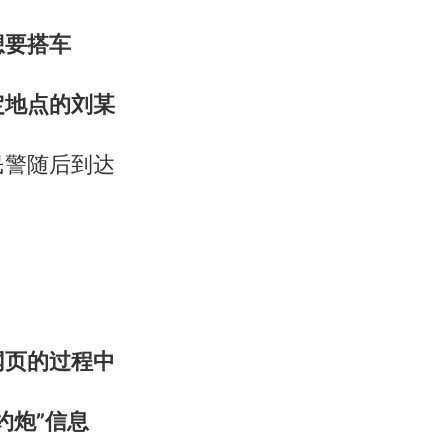
想要搭车
定地点的刘某
民警随后到达
网页的过程中
约炮”信息