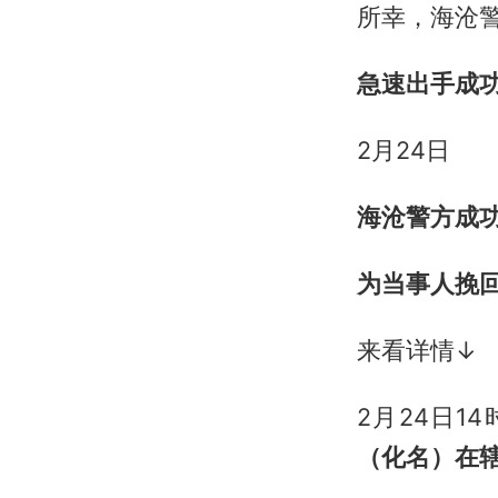
所幸，海沧
急速出手成功
2月24日
海沧警方成功
为当事人挽
来看详情↓
2月24日1
（化名）在辖