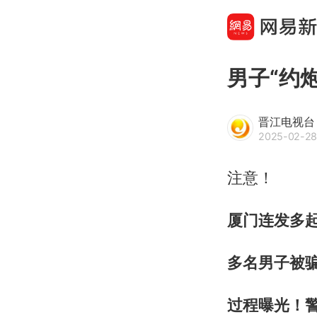
男子“约
晋江电视台
2025-02-28
注意！
厦门连发多
多名男子被
过程曝光！