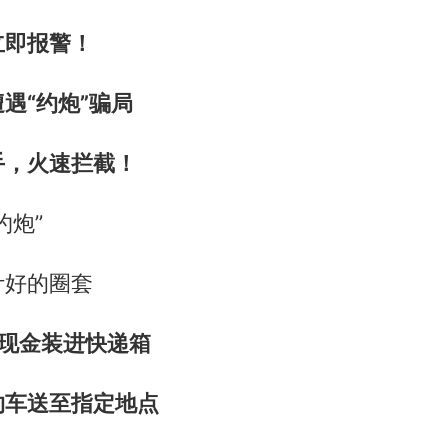
立即报警！
遇“约炮”骗局
手，火速拦截！
约炮”
计好的圈套
元现金装进快递箱
约车送至指定地点