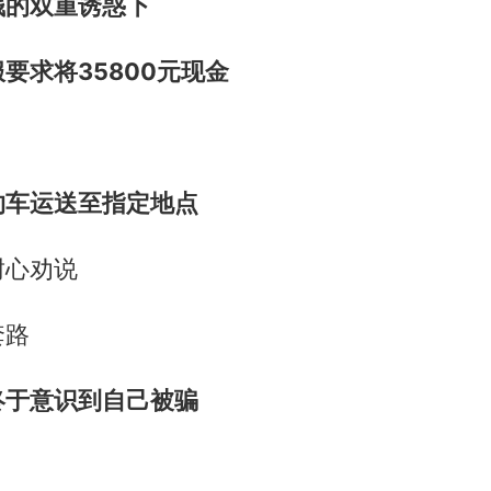
钱的双重诱惑下
要求将35800元现金
约车运送至指定地点
耐心劝说
套路
终于意识到自己被骗