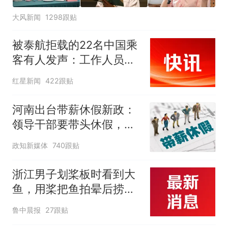
大风新闻
1298跟贴
被泰航拒载的22名中国乘
客有人发声：工作人员承
诺免费改签，最后却自费
红星新闻
422跟贴
买机票回国
河南出台带薪休假新政：
领导干部要带头休假，推
动全员应休尽休、休满休
政知新媒体
740跟贴
足，对纸面休假、弄虚作
假的机关事业单位进行约
浙江男子划桨板时看到大
谈通报、限期整改
鱼，用桨把鱼拍晕后捞
起；当事人：鱼重7斤6
鲁中晨报
27跟贴
两，做成红烧辣子鱼块，