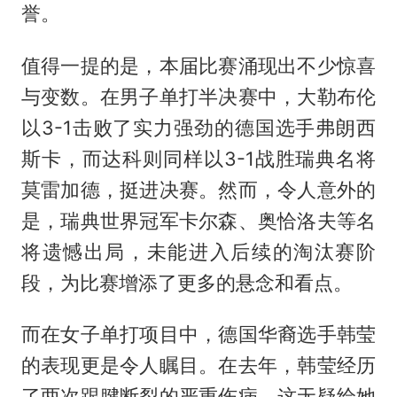
誉。
值得一提的是，本届比赛涌现出不少惊喜
与变数。在男子单打半决赛中，大勒布伦
以3-1击败了实力强劲的德国选手弗朗西
斯卡，而达科则同样以3-1战胜瑞典名将
莫雷加德
，挺进决赛。然而，令人意外的
是，瑞典世界冠军卡尔森、奥恰洛夫等名
将遗憾出局，未能进入后续的淘汰赛阶
段，为比赛增添了更多的悬念和看点。
而在女子单打项目中，德国华裔选手韩莹
的表现更是令人瞩目。在去年，韩莹经历
了两次跟腱断裂的严重伤病，这无疑给她