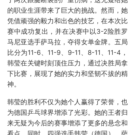
的职业生涯带来了巨大的挑战。然而，她
凭借顽强的毅力和出色的技艺，在本次比
赛中成功复出，并在决赛中以3-2险胜罗
马尼亚选手萨马拉，夺得女单金牌。五局
比分为11-6、11-9、9-11、8-11、11-4，
韩莹在关键时刻顶住压力，通过决胜局拿
下比赛，展现了她的实力和坚韧不拔的精
神。
韩莹的胜利不仅为她个人赢得了荣誉，也
为德国乒乓球界增添了光彩。她的王者归
来无疑为今后的赛事增添了更多的悬念和
看点。同时，四强选手韩莹（德国）、萨