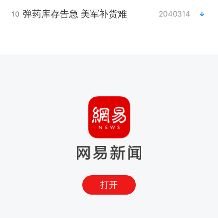
弹药库存告急 美军补货难
2040314
10
打开