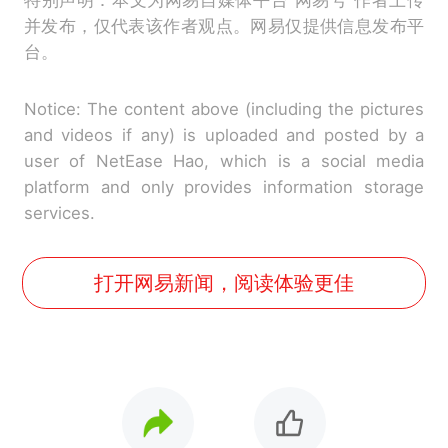
并发布，仅代表该作者观点。网易仅提供信息发布平
台。
Notice: The content above (including the pictures
and videos if any) is uploaded and posted by a
user of NetEase Hao, which is a social media
platform and only provides information storage
services.
打开网易新闻，阅读体验更佳