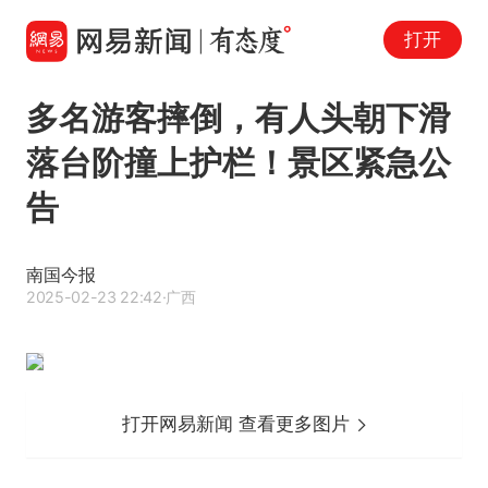
打开
多名游客摔倒，有人头朝下滑
落台阶撞上护栏！景区紧急公
告
南国今报
2025-02-23 22:42
·广西
打开网易新闻 查看更多图片