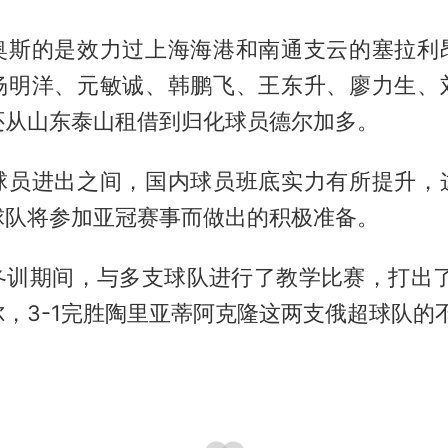
奥斯的是效力过上海海港和南通支云的塞拉利
杨明洋、元敏诚、韩鹏飞、王东升、廖力生、
还从山东泰山租借到归化球员德尔加多。
球员进出之间，国内球员班底实力有所提升，
球队将参加亚冠赛事而做出的积极准备。
冬训期间，与多支球队进行了教学比赛，打出了包
，3-1完胜陶里亚蒂阿克隆这两支俄超球队的