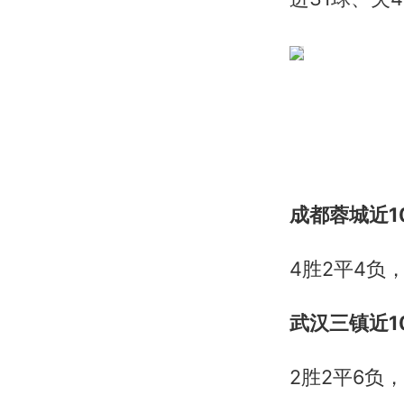
成都蓉城近1
4胜2平4负，
武汉三镇近1
2胜2平6负