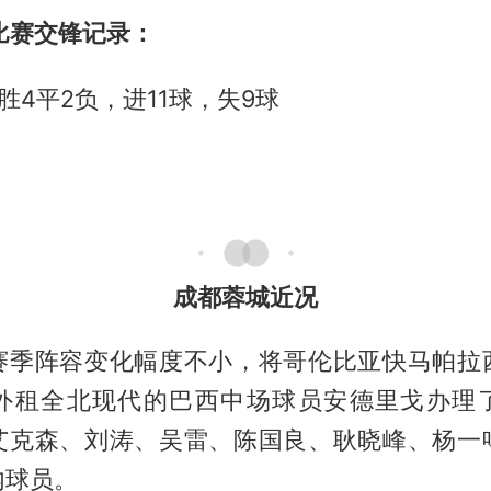
比赛交锋记录：
胜4平2负，进11球，失9球
成都蓉城近况
赛季阵容变化幅度不小，将哥伦比亚快马帕拉
外租全北现代的巴西中场球员安德里戈办理
艾克森、刘涛、吴雷、陈国良、耿晓峰、杨一
内球员。