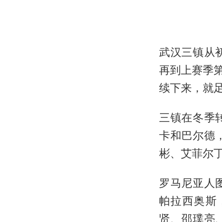
武汉三镇从
再到上赛季
续下来，就
三镇在冬季
卡和巴尔德
彬、艾菲尔
罗马尼亚人
帕拉西奥斯
贤、邵璞亮