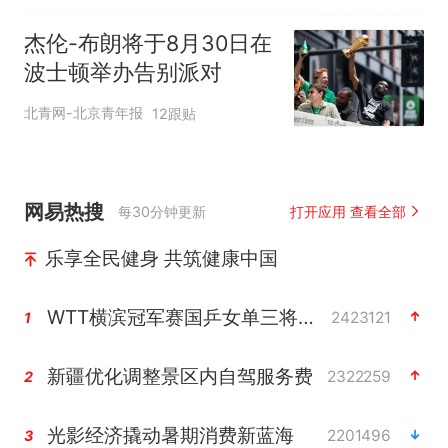
杰伦-布朗将于8月30日在
波士顿举办告别派对
北青网-北京青年报
12跟贴
网易热搜
每30分钟更新
打开应用 查看全部
乐享全民健身 共筑健康中国
WTT横滨冠军赛国乒女单三将晋级四强
2423121
1
新疆优化调整景区内自驾服务费
2322259
2
光影经济撬动暑期消费新蓝海
2201496
3