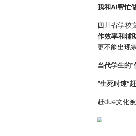
我和AI帮忙做
四川省学校
作效率和辅
更不能出现寒
当代学生的“
“生死时速”
赶due文化