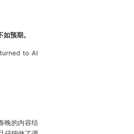
不如预期。
turned to AI
春晚的内容结
而且仔细做了调