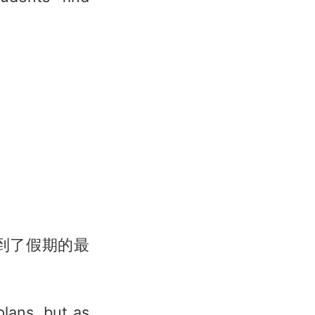
到了假期的最
plans, but as