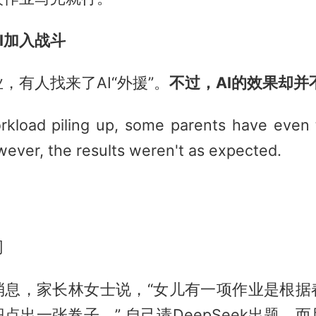
I加入战斗
，有人找来了AI“外援”。
不过，AI的效果却并
rkload piling up, some parents have even 
wever, the results weren't as expected.
网
消息，家长林女士说，“女儿有一项作业是根据
点出一张卷子，” 自己请DeepSeek出题，