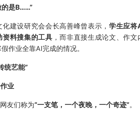
的是B……”
文化建设研究会会长高善峰曾表示，
学生应将
助资料搜集的工具
，而非直接生成论文、作文
假作业全靠AI完成的情况。
传统艺能”
赶作业
被网友们称为
“一支笔，一个夜晚，一个奇迹”
。