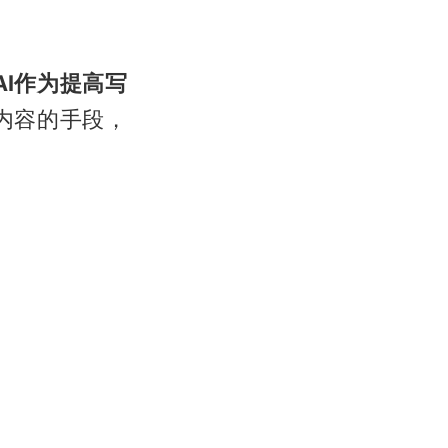
AI作为提高写
内容的手段，