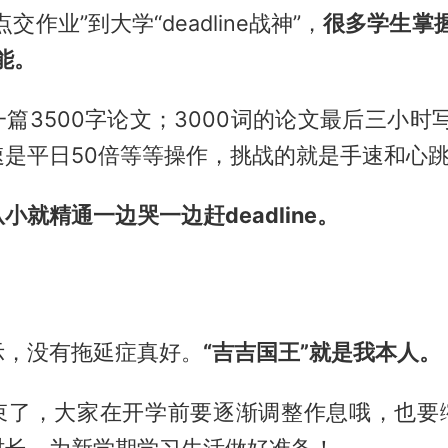
交作业”到大学“deadline战神”，
很多学生掌
能。
篇3500字论文；3000词的论文最后三小时写
速是平日50倍等等操作，挑战的就是手速和心
从小就精通一边哭一边赶deadline。
示，没有拖延症真好。
“吉吉国王”就是我本人。
束了，大家在开学前要逐渐调整作息哦，也要