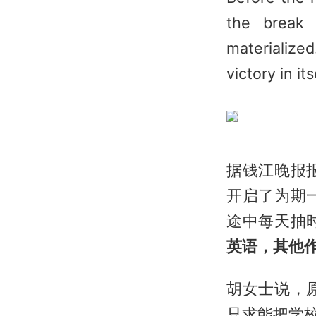
the break n
materialize
victory in its
据钱江晚报
开启了为期
途中每天抽
英语，其他
胡女士说，
只求能把学