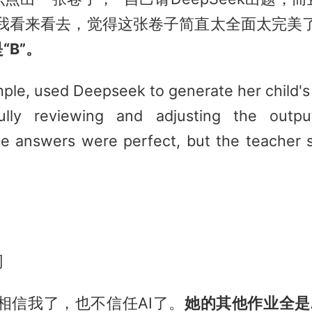
我看来看去，觉得这张卷子简直太全面太完美了
“B”。
mple, used Deepseek to generate her child'
fully reviewing and adjusting the outp
e answers were perfect, but the teacher st
网
相信我了，也不信任AI了。
她的其他作业全是