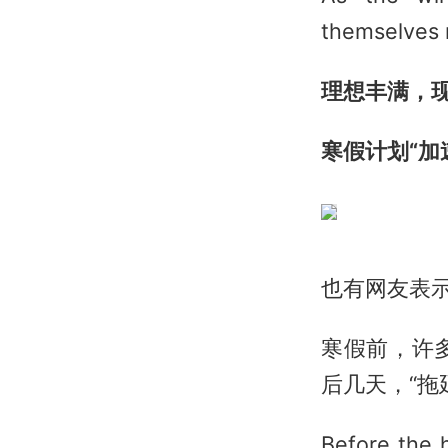
themselves 
理想丰满，
寒假计划“加
也有网友表
寒假前，许
后几天，“拖
Before the h