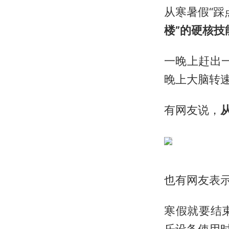
从寒暑假“踩点
楼”的硬核技
一晚上赶出一
晚上大脑转
有网友说，
也有网友表
寒假就要结