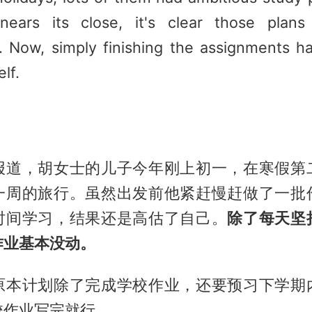
ears its close, it's clear those plans
d. Now, simply finishing the assignments 
elf.
报道，胡女士的儿子今年刚上初一，在寒假第
一周的旅行。虽然出发前他紧赶慢赶做了一批
时间学习，结果还是高估了自己。
除了每天坚
作业基本没动。
原本计划除了完成学校作业，还要预习下学期
校作业写完就行。