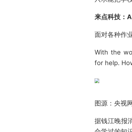
来点科技：A
面对各种作业
With the wo
for help. Ho
图源：央视
据钱江晚报
合学过的知识