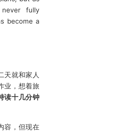
 never fully
has become a
二天就和家人
作业，想着旅
持读十几分钟
内容，但现在