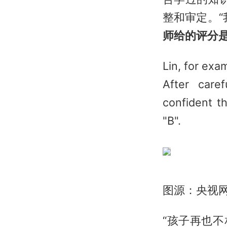
整和审定。“
师给的评分是
Lin, for exa
After care
confident th
"B".
图源：央视
“孩子再也不