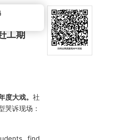
吗
赶工期
扫码去网易新闻APP浏览
年度大戏。
社
大型哭诉现场：
dents find