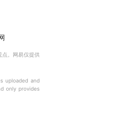
网
观点。网易仅提供
 is uploaded and
nd only provides