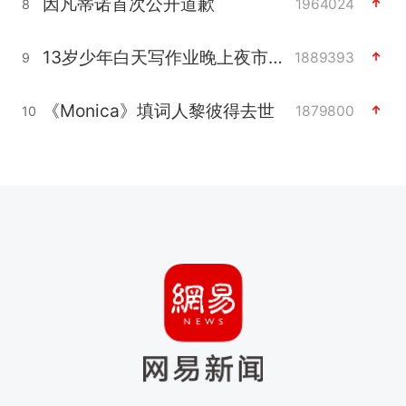
因凡蒂诺首次公开道歉
1964024
8
13岁少年白天写作业晚上夜市炒粉
1889393
9
《Monica》填词人黎彼得去世
1879800
10