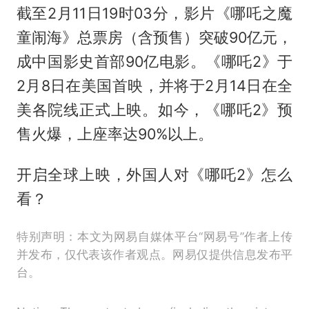
截至2月11日19时03分，影片《哪吒之魔
童闹海》总票房（含预售）突破90亿元，
成中国影史首部90亿电影。《哪吒2》于
2月8日在美国首映，并将于2月14日在全
美各院线正式上映。如今，《哪吒2》预
售火爆，上座率达90%以上。
开启全球上映，外国人对《哪吒2》怎么
看？
特别声明：本文为网易自媒体平台“网易号”作者上传
并发布，仅代表该作者观点。网易仅提供信息发布平
台。