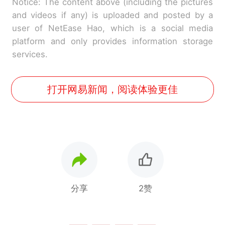
Notice: The content above (including the pictures
and videos if any) is uploaded and posted by a
user of NetEase Hao, which is a social media
platform and only provides information storage
services.
打开网易新闻，阅读体验更佳
分享
2赞