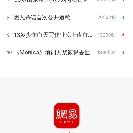
因凡蒂诺首次公开道歉
2023218
8
13岁少年白天写作业晚上夜市炒粉
1923961
9
《Monica》填词人黎彼得去世
1836526
10