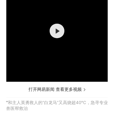
打开网易新闻 查看更多视频
和主人英勇救人的“白龙马”又高烧超40℃，急寻专业
兽医帮救治