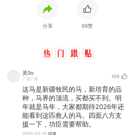
分享
69赞
灵0o
106
广东广州
这马是新疆牧民的马，新培育的品
种，马界的顶流，买都买不到。明
年就是马年，大家都期待2026年还
能看到这匹救人的马。四面八方支
援一下，功臣需要帮助。
2025-02-11
回复