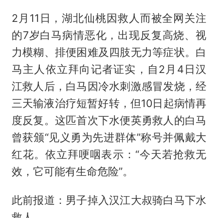
2月11日，湖北仙桃因救人而被全网关注
的7岁白马病情恶化，出现反复高烧、视
力模糊、排便困难及四肢无力等症状。白
马主人依立拜向记者证实，自2月4日汉
江救人后，白马因冷水刺激感冒发烧，经
三天输液治疗短暂好转，但10日起病情再
度反复。这匹首次下水便英勇救人的白马
曾获颁“见义勇为先进群体”称号并佩戴大
红花。依立拜哽咽表示：“今天若抢救无
效，它可能有生命危险”。
此前报道：男子掉入汉江大叔骑白马下水
救人