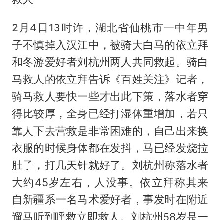
2月4日13时许，湖北省仙桃市一中年男
子不慎掉入汉江中，被骑大白马的依立拜
和冬游爱好者刘杭州两人共同救起。骑白
马救人的依立拜告诉《百姓关注》记者，
骑马救人要快一些才出此下策，落水者穿
得比较厚，全身已经打湿体重增加，若只
靠人下去营救是非常困难的，自己出来换
衣服的时候身体都在发抖，马已经发烧拉
肚子，打几天针就好了。刘杭州称落水者
大约45岁左右，人没事。依立拜称其来
自新疆系一名马术爱好者，事发时在附近
遛马听到呼救立即救人。刘杭州58岁是一