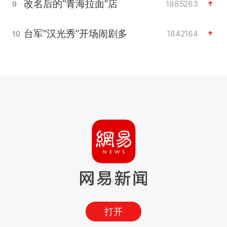
改名后的“青海拉面”店
1885263
9
台军“汉光秀”开场闹剧多
1842164
10
打开