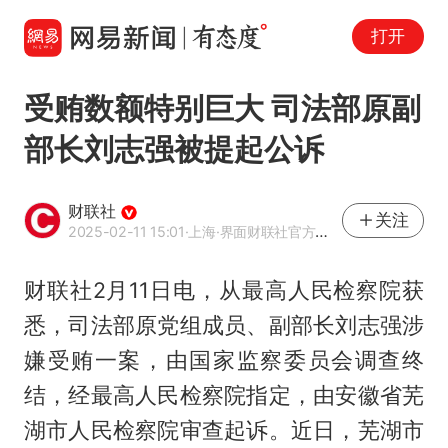
打开
受贿数额特别巨大 司法部原副
部长刘志强被提起公诉
财联社
关注
2025-02-11 15:01
·上海
·界面财联社官方账号
财联社2月11日电，从最高人民检察院获
悉，司法部原党组成员、副部长刘志强涉
嫌受贿一案，由国家监察委员会调查终
结，经最高人民检察院指定，由安徽省芜
湖市人民检察院审查起诉。近日，芜湖市