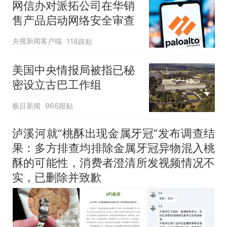
网信办对派拓公司在华销
售产品启动网络安全审查
央视新闻客户端
118跟贴
美国中央情报局被指已秘
密设立古巴工作组
极目新闻
966跟贴
泸溪河就“桃酥出现金属牙冠”发布调查结
果：多方排查均排除金属牙冠异物混入桃
酥的可能性，消费者澄清所发视频情况不
实，已删除并致歉