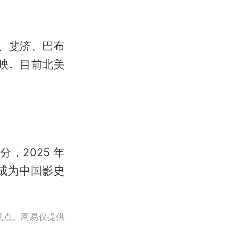
兰、斐济、巴布
上映。目前北美
 分，2025 年
已成为中国影史
观点。网易仅提供