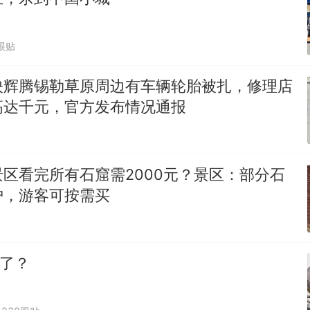
跟贴
映辉腾锡勒草原周边有车辆轮胎被扎，修理店
高达千元，官方发布情况通报
区看完所有石窟需2000元？景区：部分石
护，游客可按需买
”了？