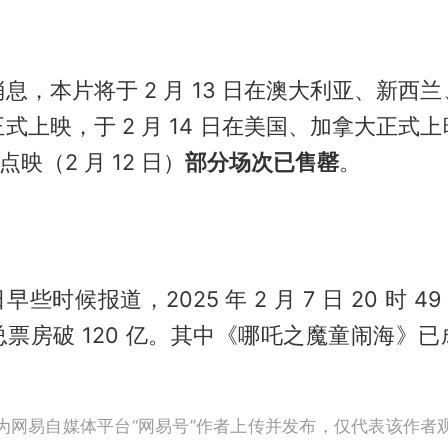
息，本片将于 2 月 13 日在澳大利亚、新西
式上映，于 2 月 14 日在美国、加拿大正式
点映（2 月 12 日）
部分场次已售罄
。
些时候报道，2025 年 2 月 7 日 20 时 49
票房破 120 亿。其中《哪吒之魔童闹海》
为网易自媒体平台“网易号”作者上传并发布，仅代表该作者