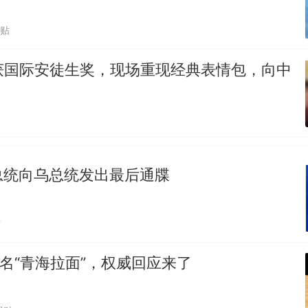
跟贴
爷”获国际安徒生奖，现场重现经典表情包，向中
总统向乌总统发出最后通牒
贴
改名“青海拉面”，权威回应来了