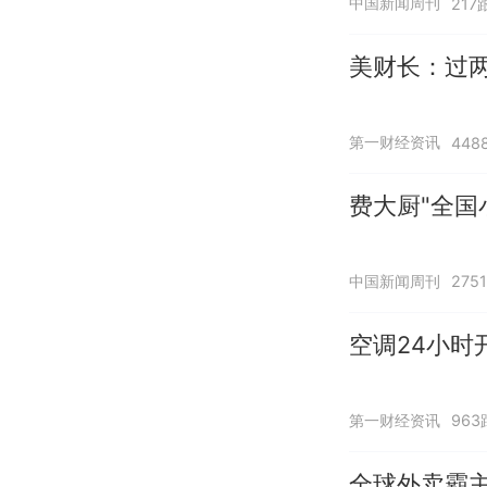
中国新闻周刊
217
美财长：过两
第一财经资讯
448
费大厨"全国
中国新闻周刊
275
空调24小时
第一财经资讯
963
全球外卖霸