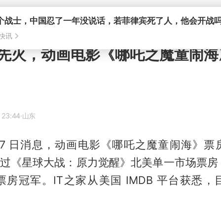
个战士，中国忍了一年没说话，若菲律宾死了人，他会开战
快讯
先火，动画电影《哪吒之魔童闹海》
 23:44
·山东
月 7 日消息，动画电影《
哪吒之魔童闹海
》票
亿，超过《星球大战：原力觉醒》北美单一市场票
房冠军。IT之家从美国 IMDB 平台获悉，