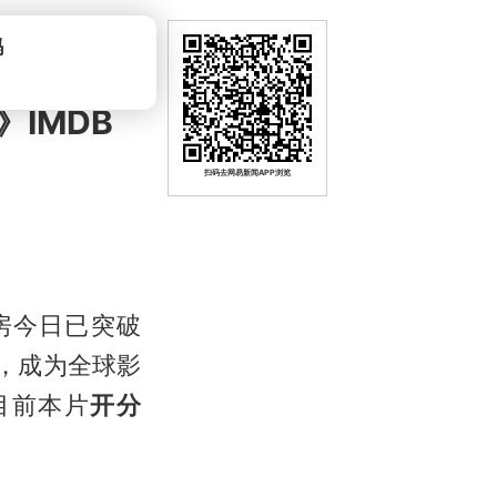
吗
IMDB
扫码去网易新闻APP浏览
房今日已突破
房，成为全球影
目前本片
开分