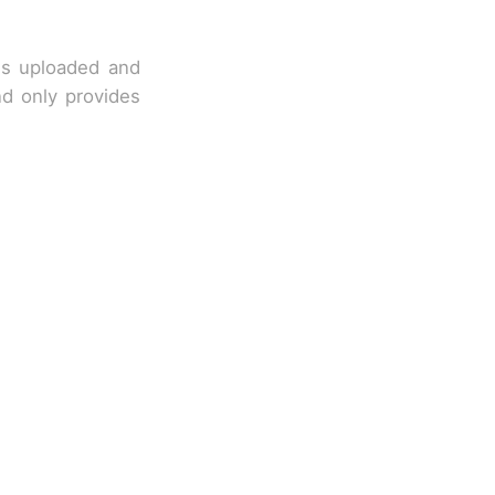
 is uploaded and
nd only provides