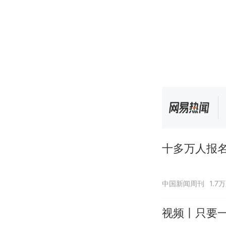
十多万人报
中国新闻周刊
1.7
视频丨只要一