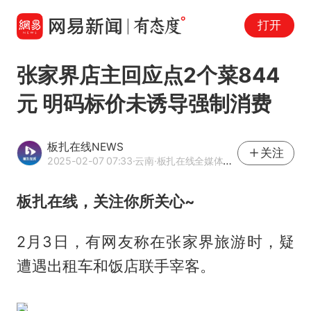
打开
张家界店主回应点2个菜844
元 明码标价未诱导强制消费
板扎在线NEWS
关注
2025-02-07 07:33
·云南
·板扎在线全媒体中心官方账号
板扎在线，关注你所关心~
2月3日，有网友称在张家界旅游时，疑
遭遇出租车和饭店联手宰客。