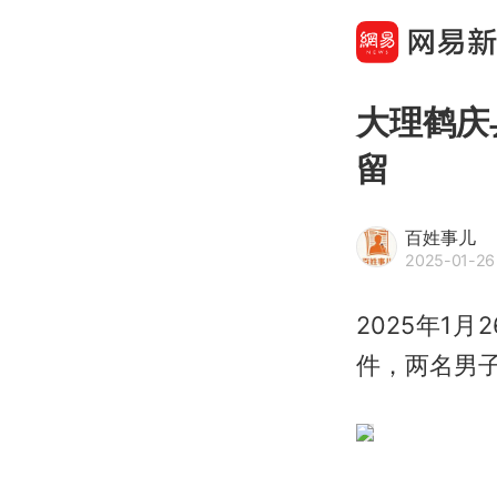
大理鹤庆
留
百姓事儿
2025-01-26
2025年1
件，两名男