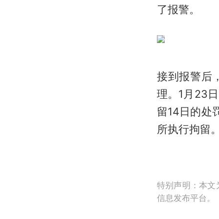
了报警。
接到报警后
理。1月2
留14日的
所执行拘留
特别声明：本文
信息发布平台。