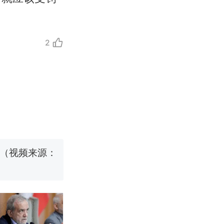
2
职信流传，院
源；曾用手绘
国烹饪协会回
挖了140多
 （视频来源：
职信流传，院
源；曾用手绘