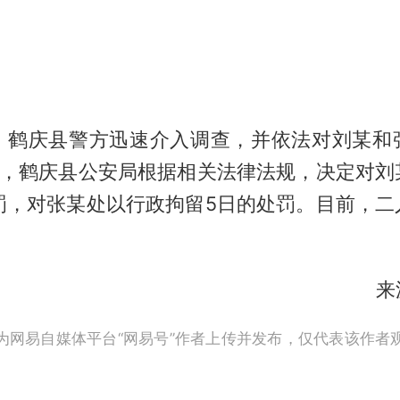
，鹤庆县警方迅速介入调查，并依法对刘某和
3日，鹤庆县公安局根据相关法律法规，决定对刘
处罚，对张某处以行政拘留5日的处罚。目前，二
。
来
为网易自媒体平台“网易号”作者上传并发布，仅代表该作者