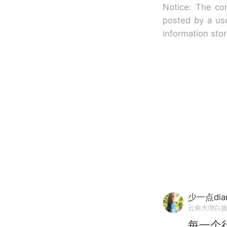
Notice: The con
posted by a use
information sto
少一点dia
云南大理白
每一个