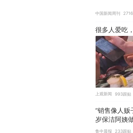
中国新闻周刊
271
很多人爱吃
上观新闻
993跟贴
“销售像人贩
岁保洁阿姨
鲁中晨报
233跟贴