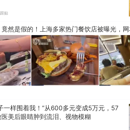
6跟贴
，竟然是假的！上海多家热门餐饮店被曝光，网
子一样围着我！”从600多元变成5万元，57
做医美后眼睛肿到流泪、视物模糊