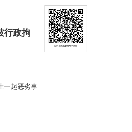
被行政拘
扫码去网易新闻APP浏览
发生一起恶劣事