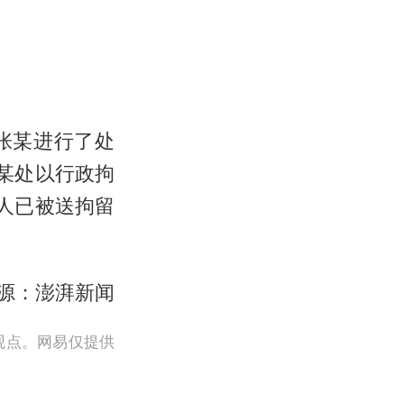
张某进行了处
某处以行政拘
人已被送拘留
源：澎湃新闻
观点。网易仅提供