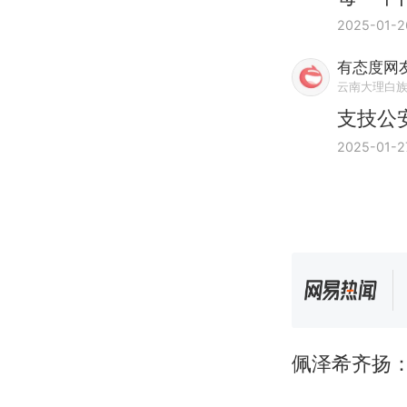
2025-01-2
有态度网友1
云南大理白
支技公
2025-01-2
佩泽希齐扬：