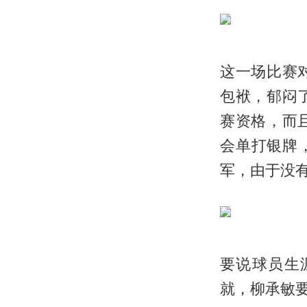
这一场比赛
包袱，郁闷
赛资格，而
会单打银牌
军，由于没
要说球员生
就，柳承敏