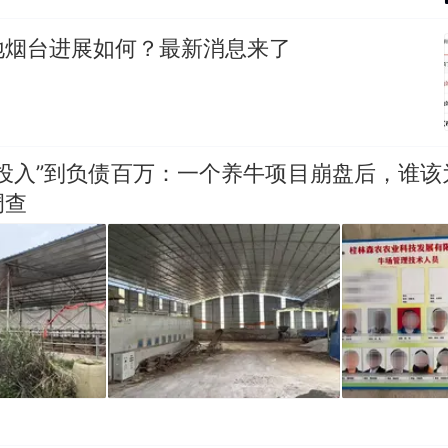
地烟台进展如何？最新消息来了
零投入”到负债百万：一个养牛项目崩盘后，谁该
调查