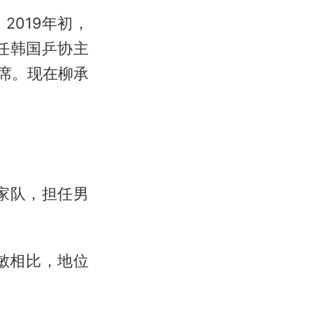
2019年初，
出任韩国乒协主
主席。现在柳承
家队，担任男
敏相比，地位