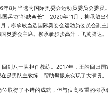
16年8月当选为国际奥委会运动员委员会委员。
国乒协“补缺会长”。2020年11月，柳承敏
年8月，柳承敏当选国际奥委会运动员委员会副
韩国奥委会主席。柳承敏步步高升，飞黄腾达。
，回到八一队担任教练。2017年，王皓回归国
现在是男队主教练，帮助樊振东实现了大满贯。
岗位取得了不错的成就，但与位高权重的柳承