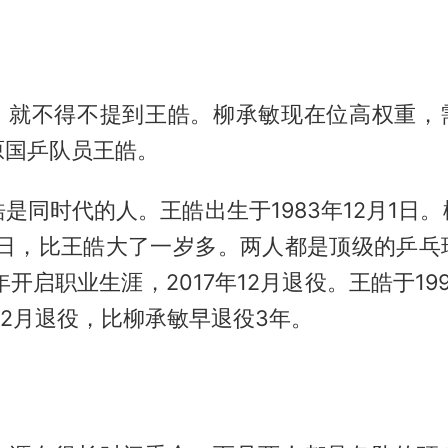
，就不得不提到王皓。柳承敏现在位高权重，
原国乒队员王皓。
是同时代的人。王皓出生于1983年12月1日
月5日，比王皓大了一岁多。两人都是顶级的乒
9年开启职业生涯，2017年12月退役。王皓于19
年12月退役，比柳承敏早退役3年。