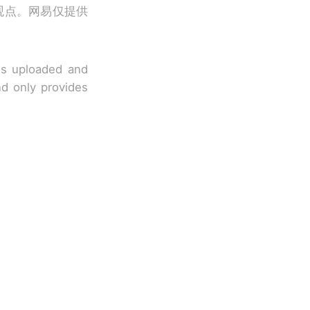
观点。网易仅提供
 is uploaded and
nd only provides