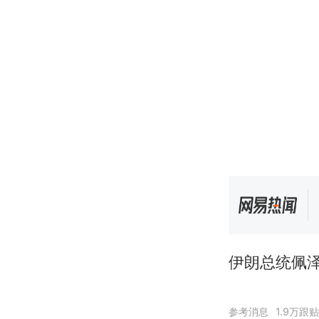
伊朗总统佩泽
参考消息
1.9万跟贴