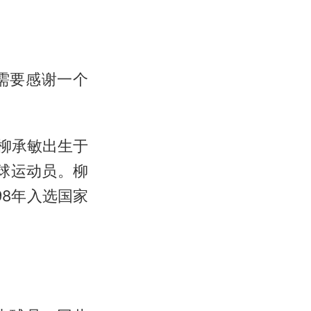
需要感谢一个
。柳承敏出生于
乓球运动员。柳
98年入选国家