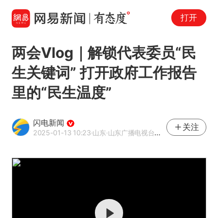
打开
两会Vlog｜解锁代表委员“民
生关键词” 打开政府工作报告
里的“民生温度”
闪电新闻
关注
2025-01-13 10:23
·山东
·山东广播电视台官方APP闪电新闻