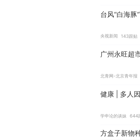
台风“白海豚
央视新闻
143跟贴
广州永旺超市
北青网-北京青年报
健康 | 多
学申论的谈妹
644
方盒子新物种