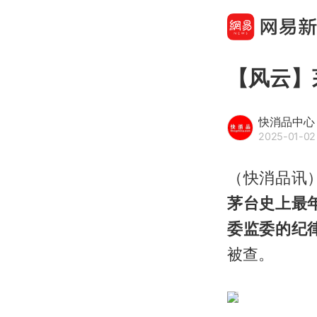
【风云】
快消品中心
2025-01-02 
（快消品讯
茅台史上最
委监委的纪
被查。