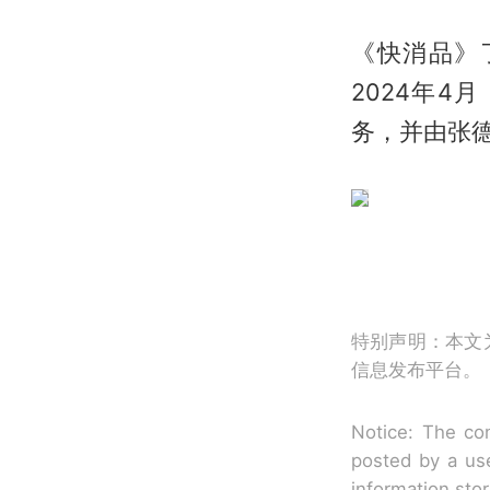
《快消品》
2024年
务，并由张
特别声明：本文
信息发布平台。
Notice: The con
posted by a use
information sto