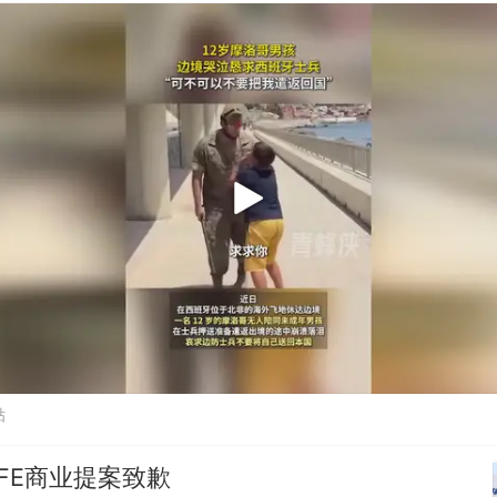
贴
FE商业提案致歉