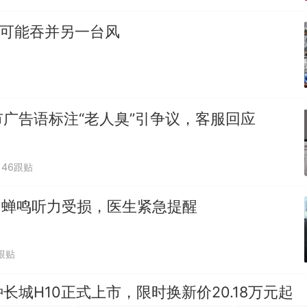
”可能吞并另一台风
广告语标注“老人臭”引争议，客服回应
46跟贴
人因蝉鸣听力受损，医生紧急提醒
跟贴
长城H10正式上市，限时换新价20.18万元起