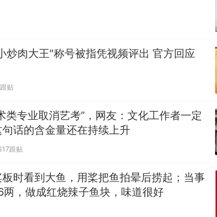
小炒肉大王"称号被指凭视频评出 官方回应
1跟贴
术类专业取消艺考”，网友：文化工作者一定
这句话的含金量还在持续上升
617跟贴
桨板时看到大鱼，用桨把鱼拍晕后捞起；当事
6两，做成红烧辣子鱼块，味道很好