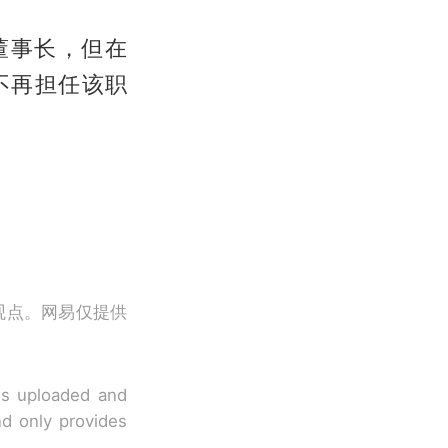
董事长，但在
不再担任该职
观点。网易仅提供
 is uploaded and
nd only provides