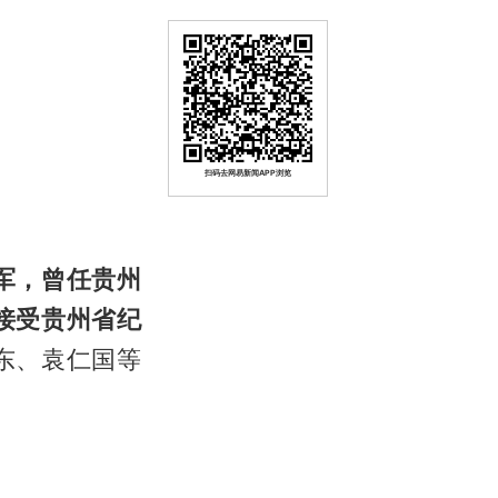
扫码去网易新闻APP浏览
军，曾任贵州
接受贵州省纪
东、袁仁国等