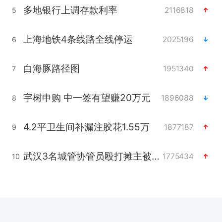
多地银行上调存款利率
2116818
5
上海地铁4条线路全线停运
2025196
6
白海豚路径图
1951340
7
宇树申购 中一签有望赚20万元
1896088
8
4.2平卫生间补漏注胶花1.55万
1877187
9
武汉3名城管协管员殴打摊主被刑拘
1775434
10