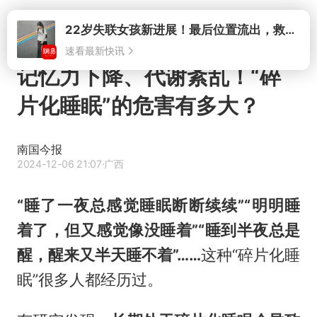
打开
记忆力下降、代谢紊乱！“碎
片化睡眠”的危害有多大？
南国今报
2024-12-06 21:07
·广西
“睡了一夜总感觉睡眠断断续续”“明明睡
着了，但又感觉像没睡着”“睡到半夜总是
醒，醒来又半天睡不着”……
这种“碎片化睡
眠”很多人都经历过。