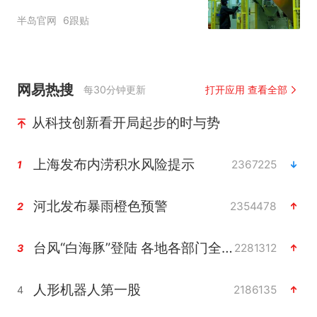
半岛官网
6跟贴
网易热搜
每30分钟更新
打开应用 查看全部
从科技创新看开局起步的时与势
上海发布内涝积水风险提示
2367225
1
河北发布暴雨橙色预警
2354478
2
台风“白海豚”登陆 各地各部门全力应对
2281312
3
人形机器人第一股
2186135
4