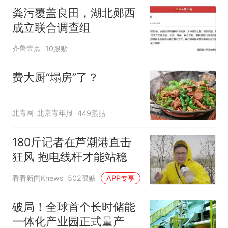
粪污覆盖良田，湖北郧西
成立联合调查组
齐鲁壹点
10跟贴
费大厨“塌房”了？
北青网-北京青年报
449跟贴
180斤记者在芦潮港直击
狂风 抱电线杆才能站稳
看看新闻Knews
502跟贴
APP专享
破局！全球首个长时储能
一体化产业园正式量产