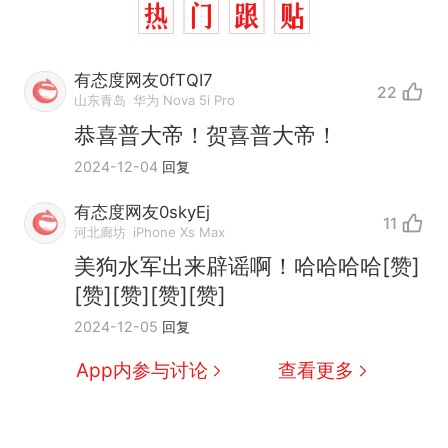
有态度网友0fTQI7
22
山东青岛
华为 Nova 5i Pro
恭喜普大帝！贺喜普大帝！
2024-12-04
回复
有态度网友0skyEj
11
河北廊坊
iPhone Xs Max
美狗水军出来辟谣啊！哈哈哈哈[赞]
[赞][赞][赞][赞]
2024-12-05
回复
App内参与讨论
查看更多