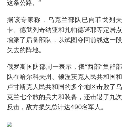
这条公路。”
据该专家称，乌克兰部队已向菲戈列夫
卡、德武列奇纳亚和扎帕德诺耶等定居点
增派了后备部队，以试图夺回前线这一段
失去的阵地。
俄罗斯国防部周一表示，俄“西部”集群部
队在哈尔科夫州、顿涅茨克人民共和国和
卢甘斯克人民共和国的多个地区击败了乌
克兰七个旅的兵力和装备，还击退了九次
反击，敌方损失总计达490名军人。