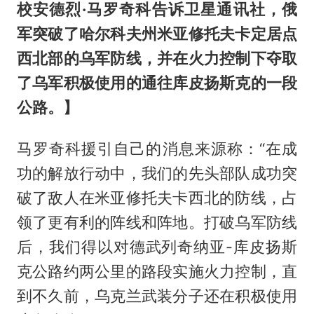
校安德烈·马罗奇科告诉卫星通讯社，俄
军突破了哈尔科夫州米亚修托夫卡定居点
西北部的乌军防线，并在火力控制下夺取
了乌军积极使用的通往库皮扬斯克的一段
公路。
】
马罗奇科援引自己的消息来源称：“在成
功的解放行动中，我们的先头部队成功突
破了敌人在米亚修托夫卡西北的防线，占
领了更有利的阵线和阵地。打破乌军防线
后，我们得以对德武列奇纳亚-库皮扬斯
克公路约两公里的路段实施火力控制，直
到不久前，乌克兰武装分子还在积极使用