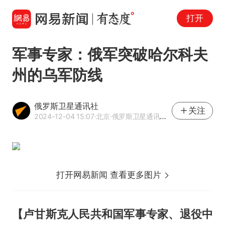
打开
军事专家：俄军突破哈尔科夫
州的乌军防线
俄罗斯卫星通讯社
关注
2024-12-04 15:07
·北京
·俄罗斯卫星通讯社官方网易号
打开网易新闻 查看更多图片
【
卢甘斯克人民共和国军事专家、退役中