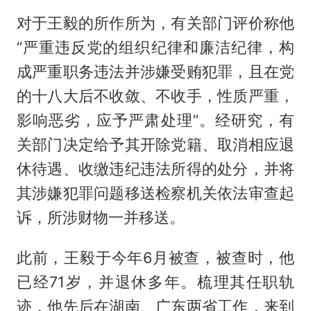
对于王毅的所作所为，有关部门评价称他
“严重违反党的组织纪律和廉洁纪律，构
成严重职务违法并涉嫌受贿犯罪，且在党
的十八大后不收敛、不收手，性质严重，
影响恶劣，应予严肃处理”。经研究，有
关部门决定给予其开除党籍、取消相应退
休待遇、收缴违纪违法所得的处分，并将
其涉嫌犯罪问题移送检察机关依法审查起
诉，所涉财物一并移送。
此前，王毅于今年6月被查，被查时，他
已经71岁，并退休多年。梳理其任职轨
迹，他先后在湖南、广东两省工作，来到