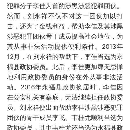
犯罪分子李佳为首的涉黑涉恶犯罪团伙。
然而，刘永祥不仅不对这一团伙加以打
击，还为了金钱利益，帮助李佳及其涉黑
涉恶犯罪团伙骨干成员提高社会地位，为
其从事非法活动提供便利条件。2013年
12月，在刘永祥的帮助下，李佳当选为永
福县政协委员。此后，李佳更加肆无忌惮
地利用政协委员的身份在外从事非法活
动。2016年永福县政协换届时，李佳因
在公安机关有案底，无法继续担任政协委
员。刘永祥便出面帮助李佳涉黑涉恶犯罪
团伙的骨干成员李飞、韦桂尤顺利当选为
政协委员，其中韦桂尤还当选为永福县政