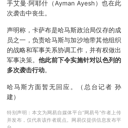
手艾曼·阿耶什（Ayman Ayesh）也在此
次袭击中丧生。
声明称，卡萨布是哈马斯政治局仅存的成
员之一，负责哈马斯与加沙地带其他组织
的战略和军事关系协调工作，并有权做出
军事决策。
他此前下令实施针对以色列的
多次袭击行动
。
哈马斯方面暂无回应。（总台记者 孙
建）
特别声明：本文为网易自媒体平台“网易号”作者上传
并发布，仅代表该作者观点。网易仅提供信息发布平
台。