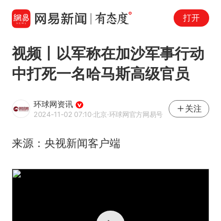
打开
视频丨以军称在加沙军事行动
中打死一名哈马斯高级官员
环球网资讯
关注
2024-11-02 07:10
·北京
·环球网官方网易号
来源：央视新闻客户端