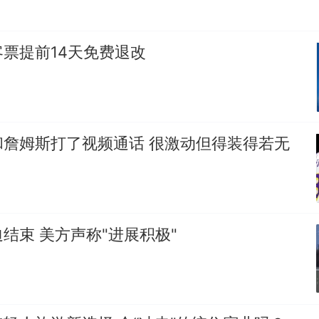
票提前14天免费退改
和詹姆斯打了视频通话 很激动但得装得若无
结束 美方声称"进展积极"