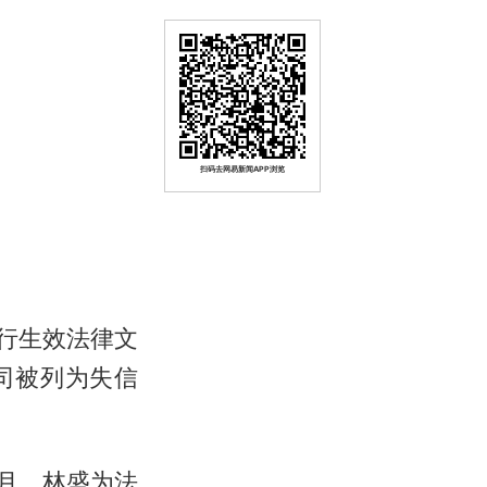
扫码去网易新闻APP浏览
行生效法律文
司被列为失信
3月，林盛为法