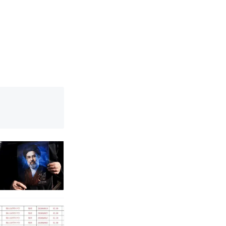
烹饪协会回应
育局：已叫停
改写了人生