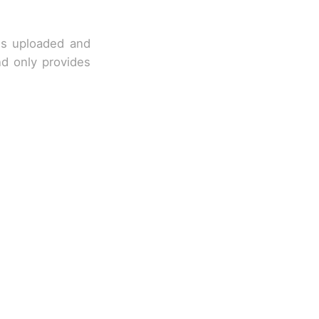
 is uploaded and
nd only provides
改写了人生
！女子傻眼