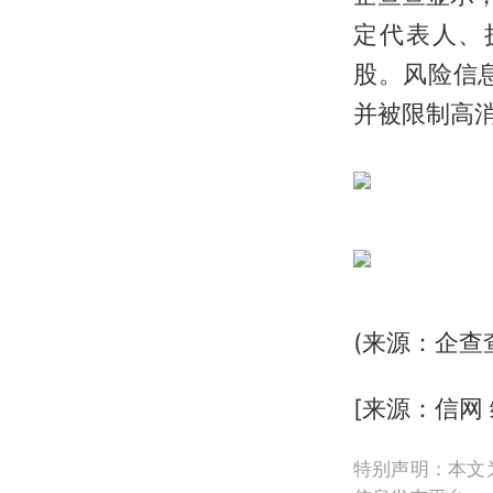
定代表人、执行
股。风险信
并被限制高
(来源：企查
[来源：信网
特别声明：本文