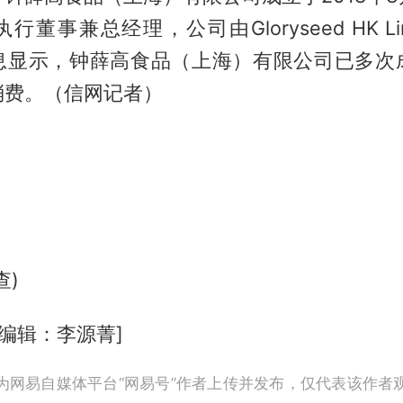
董事兼总经理，公司由Gloryseed HK Li
息显示，钟薛高食品（上海）有限公司已多次
消费。（信网记者）
查)
 编辑：李源菁]
为网易自媒体平台“网易号”作者上传并发布，仅代表该作者