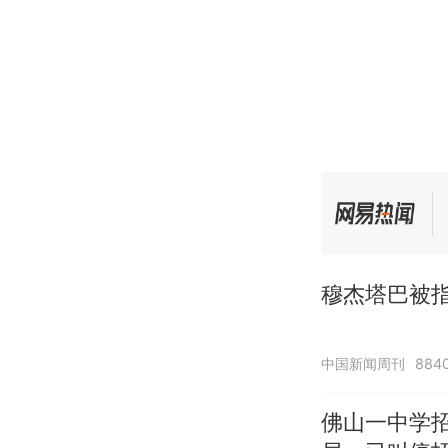
穆杰塔巴被指
中国新闻周刊
884
佛山一中学