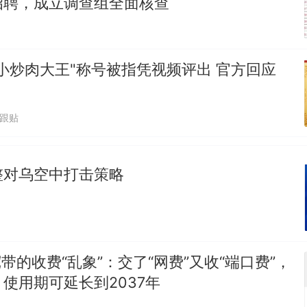
招聘，成立调查组全面核查
小炒肉大王"称号被指凭视频评出 官方回应
7跟贴
整对乌空中打击策略
宽带的收费“乱象”：交了“网费”又收“端口费”，
使用期可延长到2037年