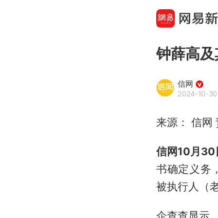
钟薛高及
信网
2024-10-30
来源： 信网 责
信网10月30
书确定义务
被执行人（老
企查查显示，