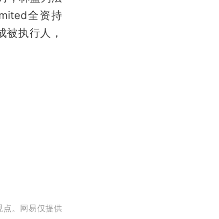
mited全资持
成被执行人，
观点。网易仅提供