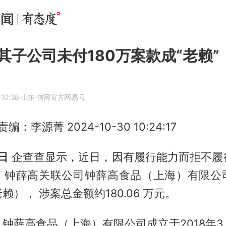
其子公司未付180万案款成“老赖”
 10:38
·山东
·信网官方网易号
编：李源菁 2024-10-30 10:24:17
日
企查查显示，近日，因有履行能力而拒不履
，钟薛高关联公司钟薛高食品（上海）有限公
赖）， 涉案总金额约180.06 万元。
钟薛高食品（上海）有限公司成立于2018年