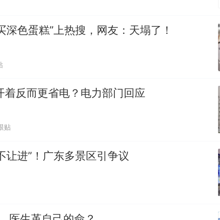
买深色蛋糕”上热搜，网友：天塌了！
贴
开着反而更省电？电力部门回应
跟贴
不让进”！广东多景区引争议
0%，医生革自己的命？