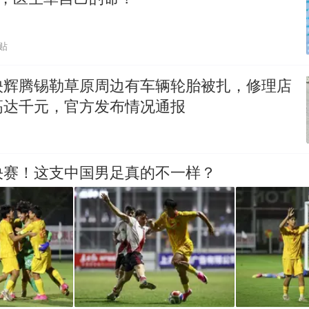
贴
映辉腾锡勒草原周边有车辆轮胎被扎，修理店
高达千元，官方发布情况通报
决赛！这支中国男足真的不一样？