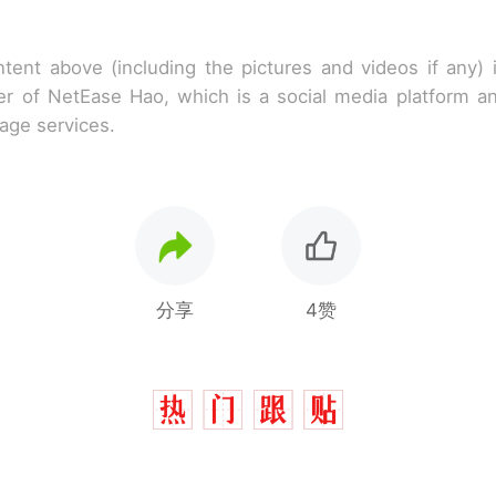
tent above (including the pictures and videos if any)
r of NetEase Hao, which is a social media platform a
rage services.
分享
4赞
那个在床头放菜刀的女孩，因老师一句“跟我回家”
热
搬家报价570元，搬到楼下交5060元才肯搬上楼
新
了……