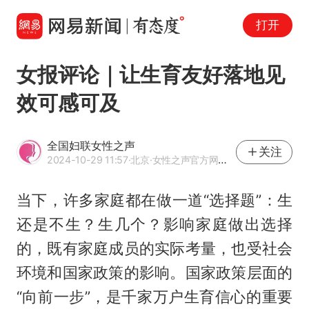
打开
女报评论｜让生育友好落地见
效可感可及
全国妇联女性之声
关注
2024-10-29 11:57
·北京
·女性之声官方网易号
当下，许多家庭都在做一道“选择题”：生
还是不生？生几个？影响家庭做出选择
的，既有家庭成员的实际考量，也受社会
环境和国家政策的影响。国家政策层面的
“向前一步”，是千家万户生育信心的重要