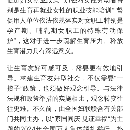
促进妇女就业政策”“加强对女性劳动者特
别是生育再就业女性的职业技能培训”“督
促用人单位依法依规落实对女职工特别是
孕产期、哺乳期女职工的特殊劳动保
护”，这对于进一步疏解生育压力、释放
生育潜力具有深远意义。
让生育友好可感可及，需要更有效地引
导。构建生育友好型社会，不仅需要“一
揽子”政策，也须做好观念引导。与法律
法规和政策举措的实施相比，观念转变往
往更难。不久前，由全国妇联联合有关部
门共同主办，以“家国同庆 见证幸福”为主
题的2024年全国万人集体婚礼举行，扑