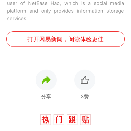
user of NetEase Hao, which is a social media
platform and only provides information storage
services.
打开网易新闻，阅读体验更佳
分享
3赞