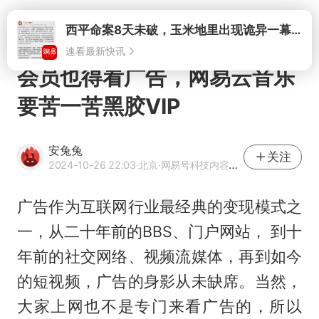
打开
西平命案8天未破，玉米地里出现诡异一幕，我突然想起了欧金中
速看最新快讯
会员也得看广告，网易云音乐
要苦一苦黑胶VIP
安兔兔
关注
2024-10-26 22:03
·北京
·网易号科技内容作者
广告作为互联网行业最经典的变现模式之
一，从二十年前的BBS、门户网站， 到十
年前的社交网络、视频流媒体，再到如今
的短视频，广告的身影从未缺席。当然，
大家上网也不是专门来看广告的，所以