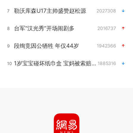
勒沃库森U17主帅盛赞赵松源
2027308
7
台军“汉光秀”开场闹剧多
2016737
8
段绚竞因公牺牲 年仅44岁
1942366
9
1岁宝宝碰坏纸巾盒 宝妈被索赔924元
1885316
10