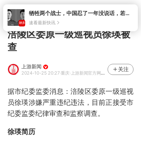
打开
牺牲两个战士，中国忍了一年没说话，若菲律宾死了人，他会开战吗
速看最新快讯
涪陵区委原一级巡视员徐瑛被
查
上游新闻
关注
2024-10-25 20:27
·重庆
·上游新闻官方网易号
据市纪委监委消息：涪陵区委原一级巡视
员徐瑛涉嫌严重违纪违法，目前正接受市
纪委监委纪律审查和监察调查。
徐瑛简历