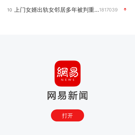
上门女婿出轨女邻居多年被判重婚罪
1817039
10
打开