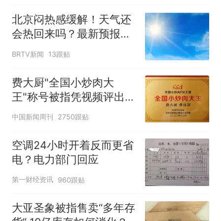
北京闷热感缓解！天气还
会热回来吗？最新预报
——
BRTV新闻
13跟贴
费大厨"全国小炒肉大
王"称号被指凭视频评出
官方回应
中国新闻周刊
2750跟贴
空调24小时开着反而更省
电？电力部门回应
第一财经资讯
960跟贴
大亚圣象被指售卖“多年存