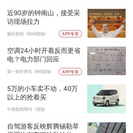
近90岁的钟南山，接受采
访现场拉力
极目新闻
4848跟贴
APP专享
空调24小时开着反而更省
电？电力部门回应
第一财经资讯
965跟贴
APP专享
5万的小车卖不动，40万
以上的抢着买
中国新闻周刊
1跟贴
自驾游客反映辉腾锡勒草