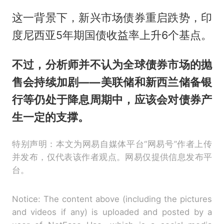
这一背景下，新兴市场债券重启跌势，印
度尼西亚5年期国债收益率上升6个基点。
不过，分析师并不认为全球债券市场的抛
售会持续加剧——美联储和新西兰储备银
行等仍处于降息周期中，应该会对债券产
生一定的支撑。
特别声明：本文为网易自媒体平台“网易号”作者上传
并发布，仅代表该作者观点。网易仅提供信息发布平
台。
Notice: The content above (including the pictures
and videos if any) is uploaded and posted by a