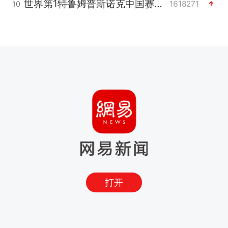
世界第1特鲁姆普斯诺克中国赛一轮游
1618271
10
打开