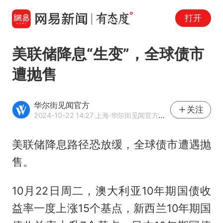
打开
美联储降息“生变”，全球债市
遭抛售
华尔街见闻官方
关注
2024-10-22 14:27
·上海
·华尔街见闻官方网易号
美联储降息路径恐放缓，全球债市遭遇抛
售。
10月22日周二，澳大利亚10年期国债收
益率一度上涨15个基点，新西兰10年期国