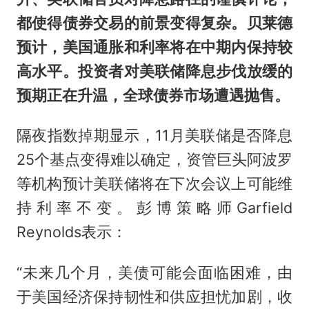
都使得债券交易的前景变得复杂。贝莱德
预计，美国通胀和利率将在中期内保持较
高水平。投资者对美联储降息步伐放缓的
预期正在升温，全球债券市场遭遇抛售。
隔夜指数掉期显示，11月美联储是否降息
25个基点变得难以确定，资管巨头阿波罗
等机构预计美联储将在下次会议上可能维
持利率不变。彭博策略师Garfield
Reynolds表示：
“未来几个月，美债可能会面临困难，由
于美国经济保持韧性和供应担忧加剧，收