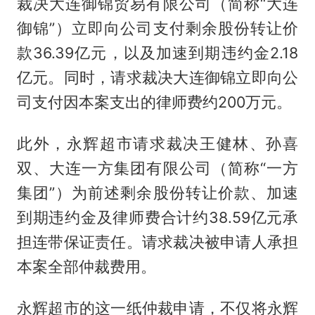
裁决大连御锦贸易有限公司（简称“大连
御锦”）立即向公司支付剩余股份转让价
款36.39亿元，以及加速到期违约金2.18
亿元。同时，请求裁决大连御锦立即向公
司支付因本案支出的律师费约200万元。
此外，永辉超市请求裁决王健林、孙喜
双、大连一方集团有限公司（简称“一方
集团”）为前述剩余股份转让价款、加速
到期违约金及律师费合计约38.59亿元承
担连带保证责任。请求裁决被申请人承担
本案全部仲裁费用。
永辉超市的这一纸仲裁申请，不仅将永辉