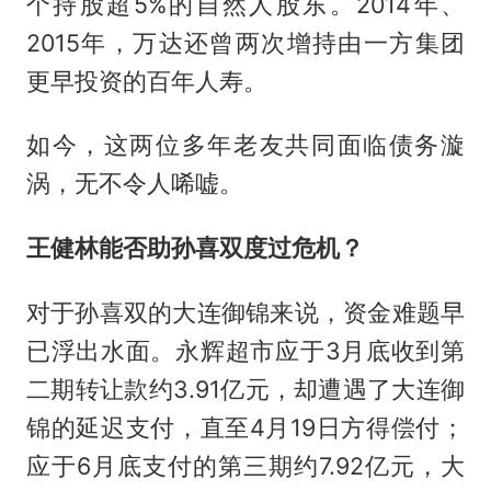
个持股超5%的自然人股东。2014年、
2015年，万达还曾两次增持由一方集团
更早投资的百年人寿。
如今，这两位多年老友共同面临债务漩
涡，无不令人唏嘘。
王健林能否助孙喜双度过危机？
对于孙喜双的大连御锦来说，资金难题早
已浮出水面。永辉超市应于3月底收到第
二期转让款约3.91亿元，却遭遇了大连御
锦的延迟支付，直至4月19日方得偿付；
应于6月底支付的第三期约7.92亿元，大