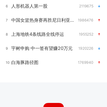
人形机器人第一股
2119675
6
中国女篮热身赛再胜尼日利亚女篮
1986476
7
上海地铁4条线路全线停运
1955252
8
宇树申购 中一签有望赚20万元
1920226
9
白海豚路径图
1769940
10