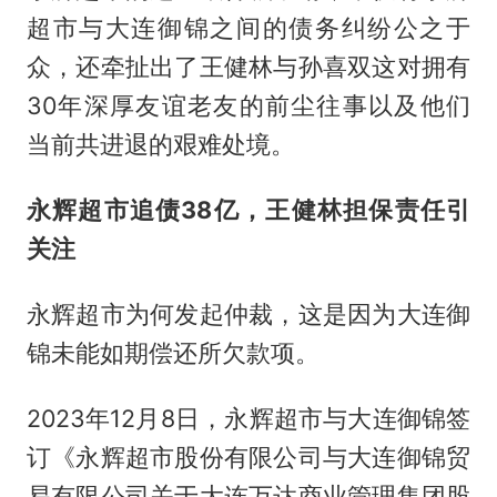
超市与大连御锦之间的债务纠纷公之于
众，还牵扯出了王健林与孙喜双这对拥有
30年深厚友谊老友的前尘往事以及他们
当前共进退的艰难处境。
永辉超市追债38亿，王健林担保责任引
关注
永辉超市为何发起仲裁，这是因为大连御
锦未能如期偿还所欠款项。
2023年12月8日，永辉超市与大连御锦签
订《永辉超市股份有限公司与大连御锦贸
易有限公司关于大连万达商业管理集团股