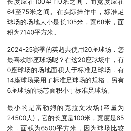
长度应在100至110米之间，而宽度应在
64至75米之间。在实际操作中，标准足
球场的场地大小是长105米，宽68米，面
积为7140平方米。
2024-25赛季的英超共使用20座球场，您
最喜欢哪座球场呢？在这20座球场中，有
0座球场的场地面积大于标准足球场，有
14座球场采用了标准足球场的规格，另有
6座球场的场芯面积小于标准足球场。
最小的是富勒姆的克拉文农场(容量为
24500人)，它的长度是100米，宽度是65
米，面积为6500平方米，因为球场比较