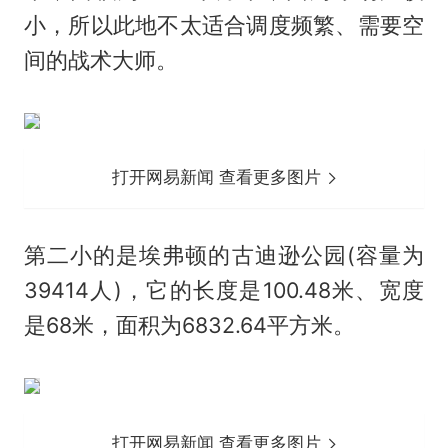
小，所以此地不太适合调度频繁、需要空
间的战术大师。
打开网易新闻 查看更多图片
第二小的是埃弗顿的古迪逊公园(容量为
39414人)，它的长度是100.48米、宽度
是68米，面积为6832.64平方米。
打开网易新闻 查看更多图片