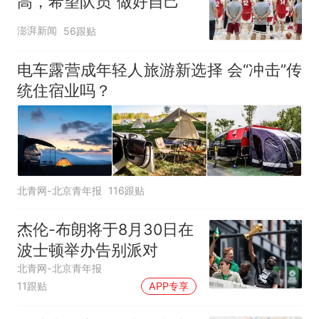
高，希望队员“做好自己”
澎湃新闻
56跟贴
电车露营成年轻人旅游新选择 会“冲击”传
统住宿业吗？
北青网-北京青年报
116跟贴
杰伦-布朗将于8月30日在
波士顿举办告别派对
北青网-北京青年报
11跟贴
APP专享