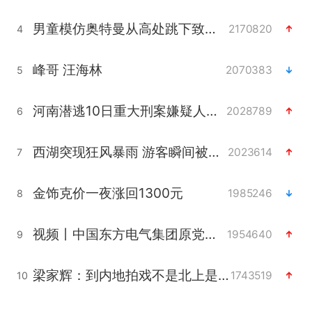
男童模仿奥特曼从高处跳下致骨折
2170820
4
峰哥 汪海林
2070383
5
河南潜逃10日重大刑案嫌疑人落网
2028789
6
西湖突现狂风暴雨 游客瞬间被浇透
2023614
7
金饰克价一夜涨回1300元
1985246
8
视频丨中国东方电气集团原党组副书记、董事宋致远被查
1954640
9
梁家辉：到内地拍戏不是北上是回归
1743519
10