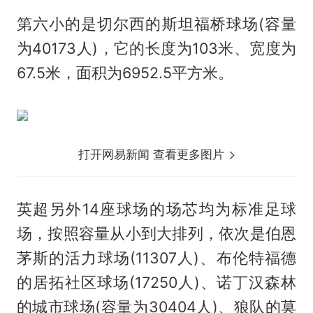
第六小的是切尔西的斯坦福桥球场(容量
为40173人)，它的长度为103米、宽度为
67.5米，面积为6952.5平方米。
打开网易新闻 查看更多图片
英超另外14座球场的场芯均为标准足球
场，按照容量从小到大排列，依次是伯恩
茅斯的活力球场(11307人)、布伦特福德
的居拓社区球场(17250人)、诺丁汉森林
的城市球场(容量为30404人)、狼队的莫