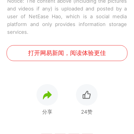
Notice: The content above (including the pictures
and videos if any) is uploaded and posted by a
user of NetEase Hao, which is a social media
platform and only provides information storage
services.
打开网易新闻，阅读体验更佳
分享
24赞