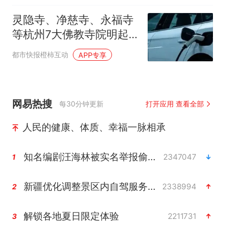
灵隐寺、净慈寺、永福寺
等杭州7大佛教寺院明起
临时关闭，别跑空了
都市快报橙柿互动
APP专享
网易热搜
每30分钟更新
打开应用 查看全部
人民的健康、体质、幸福一脉相承
知名编剧汪海林被实名举报偷税漏税
2347047
1
新疆优化调整景区内自驾服务收费
2338994
2
解锁各地夏日限定体验
2211731
3