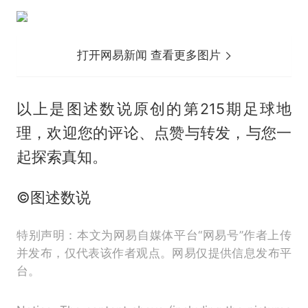
打开网易新闻 查看更多图片
以上是图述数说原创的第215期足球地
理，欢迎您的评论、点赞与转发，与您一
起探索真知。
©️图述数说
特别声明：本文为网易自媒体平台“网易号”作者上传
并发布，仅代表该作者观点。网易仅提供信息发布平
台。