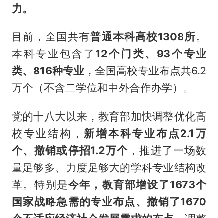
力。
目前，全国共有
普通本科高校1308所
。
本科专业包含了
12个门类、93个专业
类、816种专业
，全国高校专业布点共6.2
万个（不含二学位和中外合作办学）。
党的十八大以来，教育部加快调整优化高
校专业结构，
新增本科专业布点2.1万
个、撤销或停招1.2万个
，推进了一场数
量足够多、力度足够大的学科专业结构改
革。特别是
今年，教育部增设了1673个
国家战略急需的专业布点、撤销了1670