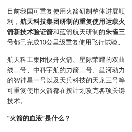
目前我国可重复使用火箭研制整体进展顺
利，
航天科技集团研制的重复使用运载火
箭新技术验证箭
和蓝箭航天研制的
朱雀三
号
都已完成10公里级重复使用飞行试验。
航天科工集团快舟火箭、星际荣耀的双曲
线二号、中科宇航的力箭二号、星河动力
的智神星一号以及天兵科技的天龙三号等
可重复使用火箭都在按计划攻克各项关键
技术。
“
火箭的血液
”
是什么？