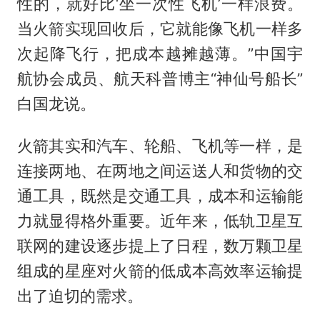
性的，就好比‘坐一次性飞机’一样浪费。
当火箭实现回收后，它就能像飞机一样多
次起降飞行，把成本越摊越薄。”中国宇
航协会成员、航天科普博主“神仙号船长”
白国龙说。
火箭其实和汽车、轮船、飞机等一样，是
连接两地、在两地之间运送人和货物的交
通工具，既然是交通工具，成本和运输能
力就显得格外重要。近年来，低轨卫星互
联网的建设逐步提上了日程，数万颗卫星
组成的星座对火箭的低成本高效率运输提
出了迫切的需求。