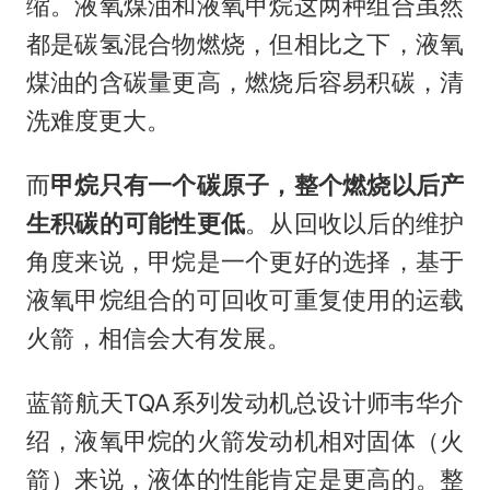
缩。液氧煤油和液氧甲烷这两种组合虽然
都是碳氢混合物燃烧，但相比之下，液氧
煤油的含碳量更高，燃烧后容易积碳，清
洗难度更大。
而
甲烷只有一个碳原子，整个燃烧以后产
生积碳的可能性更低
。从回收以后的维护
角度来说，甲烷是一个更好的选择，基于
液氧甲烷组合的可回收可重复使用的运载
火箭，相信会大有发展。
蓝箭航天TQA系列发动机总设计师韦华介
绍，液氧甲烷的火箭发动机相对固体（火
箭）来说，液体的性能肯定是更高的。整