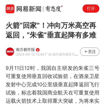
打开
火箭“回家”！冲向万米高空再
返回，“朱雀”垂直起降有多难
南方都市报
关注
2024-09-12 15:48
·广东
·南方都市报官方网易号
9月11日12时，我国自主研发的朱雀三号
可重复使用垂直回收试验箭，在酒泉卫星
发射中心完成10公里级垂直起降返回飞行
试验，标志着我国商业航天在可重复使用
运载火箭技术上取得重大突破，为将来实