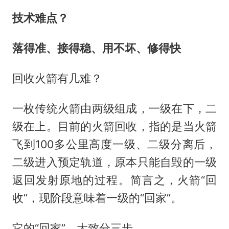
技术难点？
落得准
、
接得稳
、
用不坏
、
修得快
回收火箭有几难？
一枚传统火箭由两级组成，一级在下，二
级在上。目前的火箭回收，指的是当火箭
飞到100多公里高度一级、二级分离后，
二级进入预定轨道，原本只能自毁的一级
返回发射原地的过程。简言之，火箭“回
收”，现阶段意味着一级的“回家”。
它的“回家”，大致分三步。