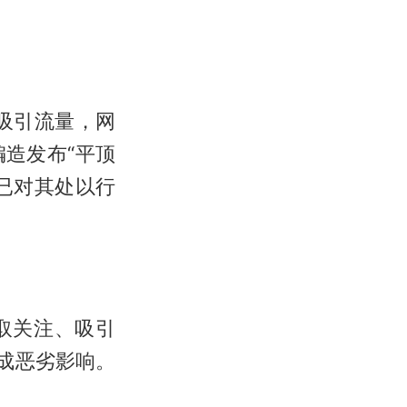
、吸引流量，网
造发布“平顶
已对其处以行
博取关注、吸引
成恶劣影响。