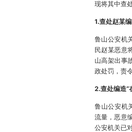
现将其中查
1.查处赵某
鲁山公安机关
民赵某恶意
山高架出事
政处罚，责
2.查处编造
鲁山公安机关
流量，恶意
公安机关已