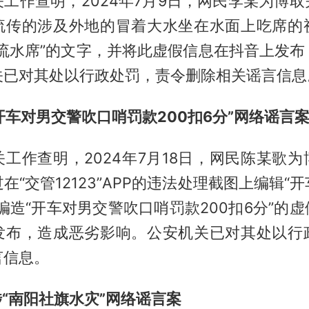
工作查明，2024年7月9日，网民李某为博
流传的涉及外地的冒着大水坐在水面上吃席的
个流水席”的文字，并将此虚假信息在抖音上发布
关已对其处以行政处罚，责令删除相关谣言信息
“开车对男交警吹口哨罚款200扣6分”网络谣言
工作查明，2024年7月18日，网民陈某歌
在“交管12123”APP的违法处理截图上编辑“
编造“开车对男交警吹口哨罚款200扣6分”的
发布，造成恶劣影响。公安机关已对其处以行
言信息。
涉“南阳社旗水灾”网络谣言案