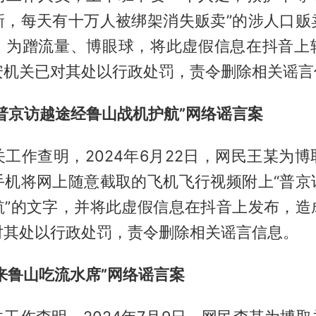
新，每天有十万人被绑架消失贩卖”的涉人口贩
，为蹭流量、博眼球，将此虚假信息在抖音上
安机关已对其处以行政处罚，责令删除相关谣言
“普京访越途经鲁山战机护航”网络谣言案
工作查明，2024年6月22日，网民王某为
手机将网上随意截取的飞机飞行视频附上“普京
航”的文字，并将此虚假信息在抖音上发布，造
对其处以行政处罚，责令删除相关谣言信息。
“来鲁山吃流水席”网络谣言案