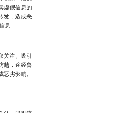
卖虚假信息的
转发，造成恶
信息。
博取关注、吸引
访越，途经鲁
成恶劣影响。