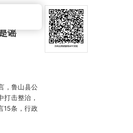
是谣
扫码去网易新闻APP浏览
言，鲁山县公
中打击整治，
15条，行政