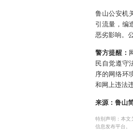
鲁山公安机关
引流量，编
恶劣影响。
警方提醒：
民自觉遵守
序的网络环
和网上违法
来源：
鲁山
特别声明：本文
信息发布平台。