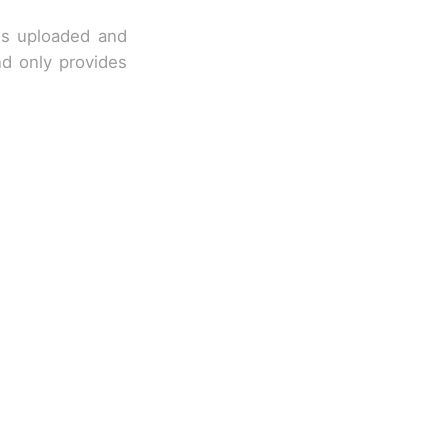
 is uploaded and
nd only provides