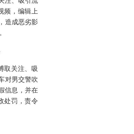
取关注、吸引流
视频，编辑上
，造成恶劣影
。
案
为博取关注、吸
开车对男交警吹
虚假信息，并在
政处罚，责令