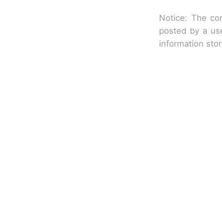
Notice: The con
posted by a use
information sto