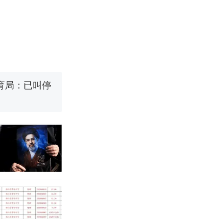
改写了人生
国烹饪协会回
育局：已叫停
改写了人生