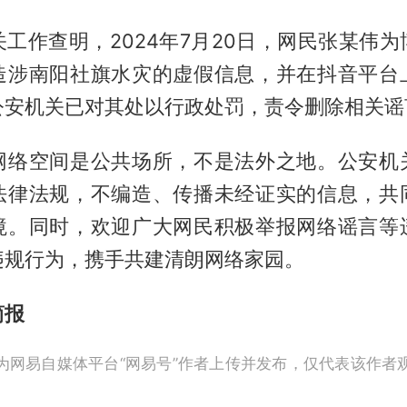
工作查明，2024年7月20日，网民张某伟
造涉南阳社旗水灾的虚假信息，并在抖音平台
公安机关已对其处以行政处罚，责令删除相关谣
网络空间是公共场所，不是法外之地。公安机
法律法规，不编造、传播未经证实的信息，共
境。同时，欢迎广大网民积极举报网络谣言等
违规行为，携手共建清朗网络家园。
简报
为网易自媒体平台“网易号”作者上传并发布，仅代表该作者