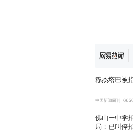
穆杰塔巴被指
中国新闻周刊
665
佛山一中学
局：已叫停