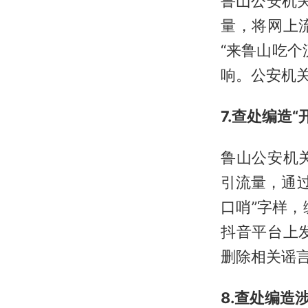
鲁山公安机关
量，将网上
“来鲁山吃
响。公安机
7.查处编造
鲁山公安机关
引流量，通过
口哨”字样，
抖音平台上
删除相关谣
8.查处编造