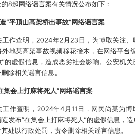
处的8起网络谣言案有关情况公布如下：
编造“平顶山高架桥出事故”网络谣言案
工作查明，2024年2月23日，为博取关注
将外地某高架事故视频移花接木，在网络平台编
故”的虚假信息，造成恶劣社会影响。公安机关
令删除相关谣言信息。
“在集会上打麻将死人”网络谣言案
工作查明，2024年4月11日，网民尚某为
编造发布“在集会上打麻将死人”的虚假信息，造
对其处以行政处罚，责令删除相关谣言信息。