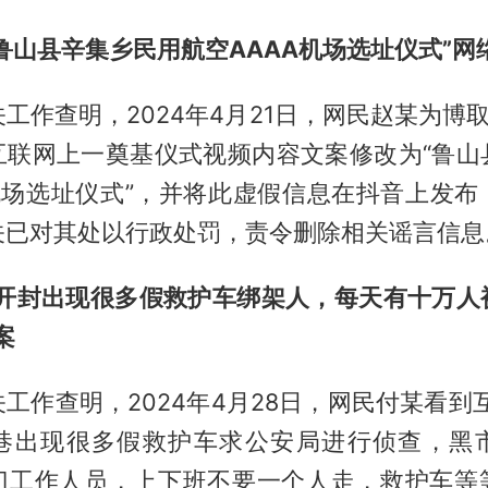
“鲁山县辛集乡民用航空AAAA机场选址仪式”网
工作查明，2024年4月21日，网民赵某为博
互联网上一奠基仪式视频内容文案修改为“鲁山
A机场选址仪式”，并将此虚假信息在抖音上发布
关已对其处以行政处罚，责令删除相关谣言信息
播“开封出现很多假救护车绑架人，每天有十万人
案
工作查明，2024年4月28日，网民付某看到
巷出现很多假救护车求公安局进行侦查，黑
门工作人员，上下班不要一个人走，救护车等