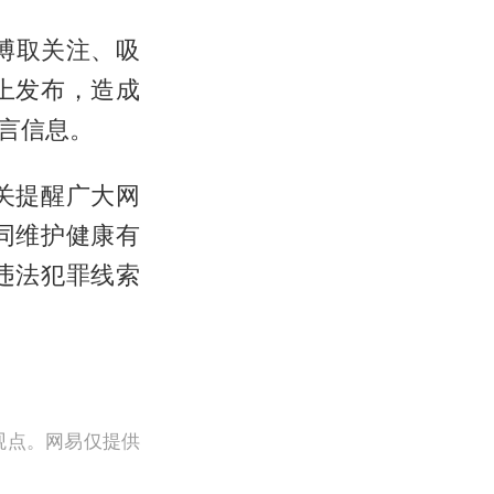
为博取关注、吸
上发布，造成
言信息。
关提醒广大网
同维护健康有
违法犯罪线索
观点。网易仅提供