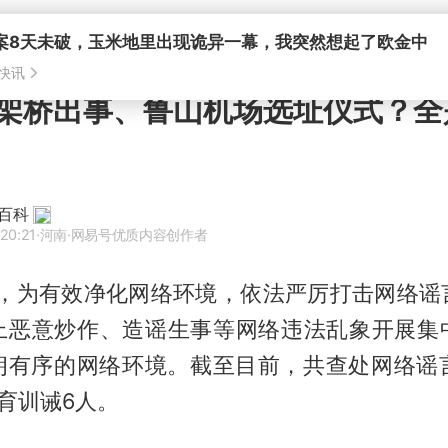
架桥出事、鲁山机场选址仪式？全
百科
20:21
·河南
·网易号优质内容创作者
以来，为有效净化网络环境，依法严厉打击网络谣
上恶意炒作、造谣生事等网络违法乱象开展集
朗有序的网络环境。截至目前，共查处网络谣言
育训诫6人。