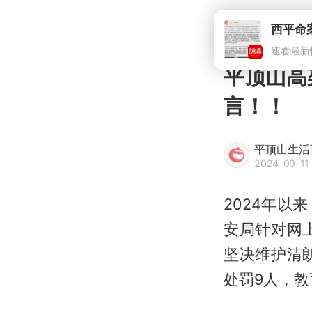
平顶山高
言！！
平顶山生活
2024-09-11 
2024年
安局针对网
坚决维护清
处罚9人，教