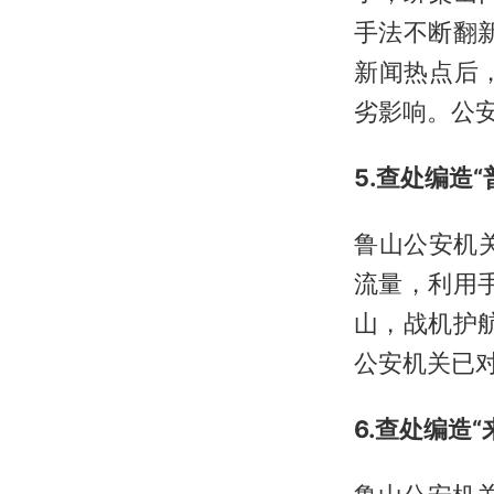
手法不断翻
新闻热点后
劣影响。公
5.查处编造
鲁山公安机关
流量，利用
山，战机护
公安机关已
6.查处编造