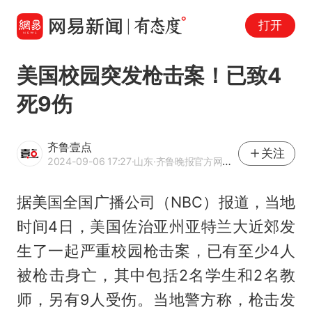
打开
美国校园突发枪击案！已致4
死9伤
齐鲁壹点
关注
2024-09-06 17:27
·山东
·齐鲁晚报官方网易号
据美国全国广播公司（NBC）报道，当地
时间4日，美国佐治亚州亚特兰大近郊发
生了一起严重校园枪击案，已有至少4人
被枪击身亡，其中包括2名学生和2名教
师，另有9人受伤。当地警方称，枪击发