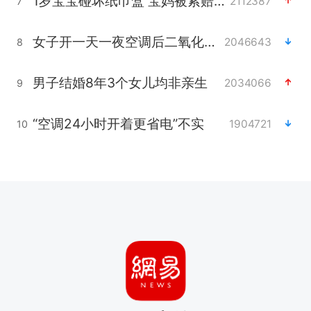
1岁宝宝碰坏纸巾盒 宝妈被索赔924元
2112387
7
女子开一天一夜空调后二氧化碳中毒
2046643
8
男子结婚8年3个女儿均非亲生
2034066
9
“空调24小时开着更省电”不实
1904721
10