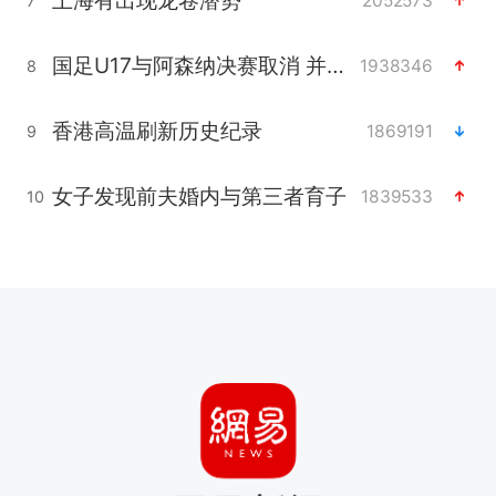
上海有出现龙卷潜势
2052573
7
国足U17与阿森纳决赛取消 并列冠军
1938346
8
香港高温刷新历史纪录
1869191
9
女子发现前夫婚内与第三者育子
1839533
10