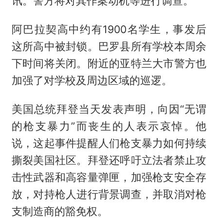
讯。警方将对其作案动机等进行调查。
阿巴拉契高中约有1900名学生，事发后
这所高中被封锁。巴罗县所有学校本周余
下时间将关闭。附近的亚特兰大市警方也
加强了对学校及周边区域的巡逻。
美国总统拜登当天发表声明，向因“无谓
的枪支暴力”而丧生的人表示哀悼。他
说，这起事件提醒人们枪支暴力如何持续
撕裂美国社区。拜登还呼吁立法者禁止攻
击性武器和高容量弹匣，加强枪支安全存
放，对持枪人进行背景调查，并取消对枪
支制造商的豁免权。