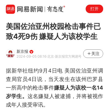
打开
美国佐治亚州校园枪击事件已
致4死9伤 嫌疑人为该校学生
新京报
关注
2024-09-05 08:16
·北京
·新京报官方网易号
据新华社纽约9月4日电 美国佐治亚州调
查局官员4日说，当天发生在该州巴罗县
一所高中的枪击事件
嫌疑人为该校一名14
岁学生。
这名嫌疑人被逮捕，并将被视作
成年人接受审讯。