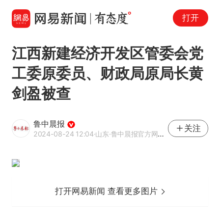
打开
江西新建经济开发区管委会党
工委原委员、财政局原局长黄
剑盈被查
鲁中晨报
关注
2024-08-24 12:04
·山东
·鲁中晨报官方网易号
打开网易新闻 查看更多图片