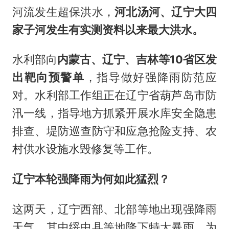
河流发生超保洪水，
河北汤河、辽宁大四
家子河发生有实测资料以来最大洪水。
水利部向
内蒙古、辽宁、吉林等10省区发
出靶向预警
单
，指导做好强降雨防范应
对。水利部工作组正在辽宁省葫芦岛市防
汛一线，指导地方抓紧开展水库安全隐患
排查、堤防巡查防守和应急抢险支持、农
村供水设施水毁修复等工作。
辽宁本轮强降雨为何如此猛烈？
这两天，辽宁西部、北部等地出现强降雨
天气，其中绥中县等地降下特大暴雨。为