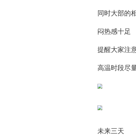
同时大部的相
闷热感十足
提醒大家注
高温时段尽
未来三天