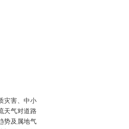
质灾害、中小
流天气对道路
趋势及属地气