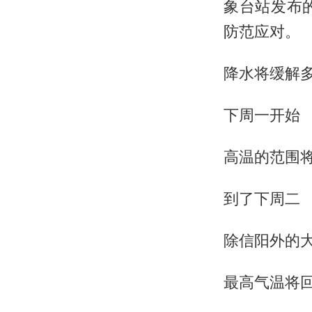
象台站发布
防范应对。
降水将缓解
下周一开始
高温的范围
到了下周二
除信阳外的
最高气温将回