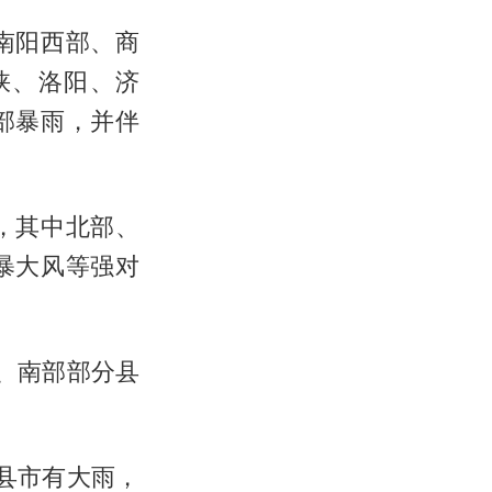
南阳西部、商
峡、洛阳、济
部暴雨，并伴
，其中北部、
暴大风等强对
、南部部分县
县市有大雨，