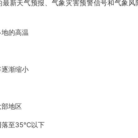
的最新天气预报、气象灾害预警信号和气象风
多地的高温
将逐渐缩小
大部地区
落至35℃以下