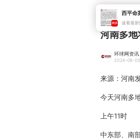
西平命
速看最新
河南多地
环球网资讯
2024-08-03
来源：河南
今天河南多
上午11时
中东部、南部