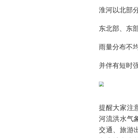
淮河以北部
东北部、东
雨量分布不
并伴有短时
提醒大家注
河流洪水气
交通、旅游