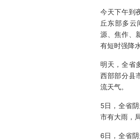
今天下午到
丘东部多云
源、焦作、
有短时强降
明天，全省
西部部分县
流天气。
5日，全省
市有大雨，
6日，全省