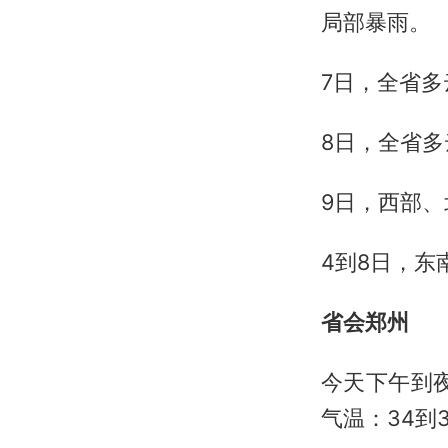
局部暴雨。
7日，全省
8日，全省
9日，西部
4到8日，东
省会郑州
今天下午到
气温：34到