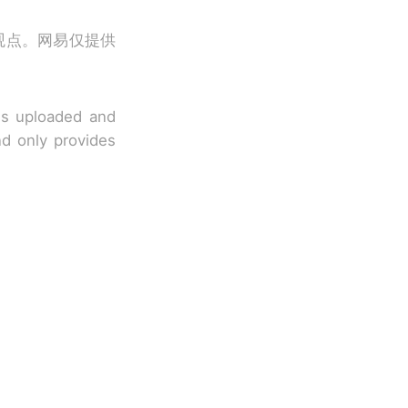
观点。网易仅提供
 is uploaded and
nd only provides
改写了人生
国烹饪协会回