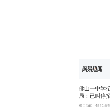
佛山一中学
局：已叫停
极目新闻
4552跟