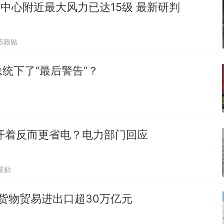
"中心附近最大风力已达15级 最新研判
75跟贴
统下了“最后警告”？
开着反而更省电？电力部门回应
跟贴
货物贸易进出口超30万亿元