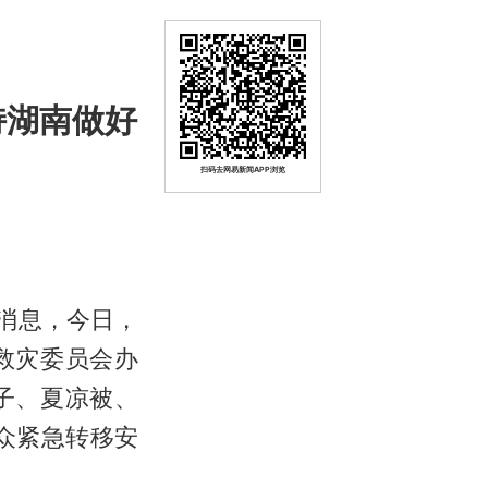
持湖南做好
扫码去网易新闻APP浏览
站消息，今日，
救灾委员会办
子、夏凉被、
众紧急转移安