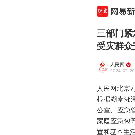
三部门紧
受灾群众
人民网
2024-07-29 
人民网北京7
根据湖南湘
公室、应急
家庭应急包
置和基本生