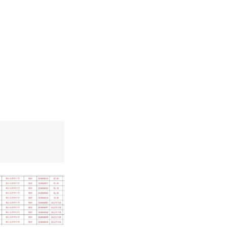
 （视频来源：
育局：已叫停
改写了人生