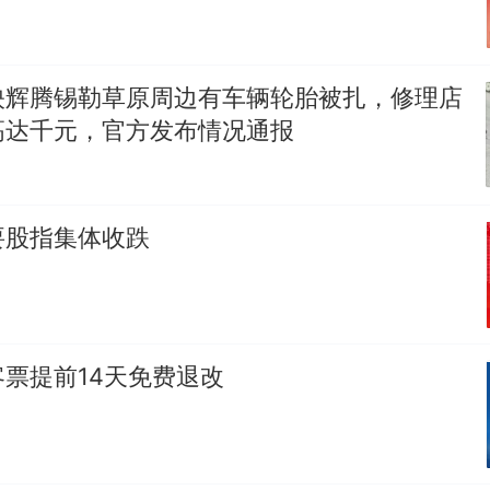
映辉腾锡勒草原周边有车辆轮胎被扎，修理店
高达千元，官方发布情况通报
要股指集体收跌
票提前14天免费退改