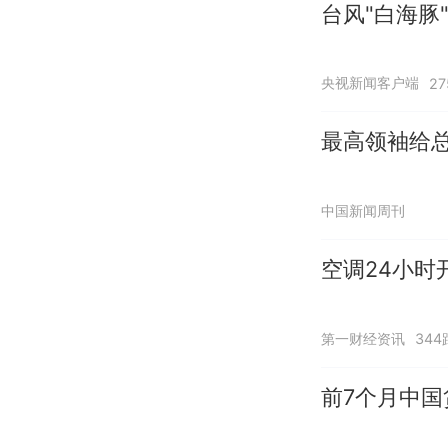
台风"白海豚
央视新闻客户端
2
最高领袖给总
中国新闻周刊
空调24小时
第一财经资讯
344
前7个月中国