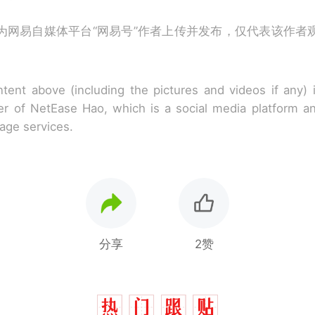
为网易自媒体平台“网易号”作者上传并发布，仅代表该作者
tent above (including the pictures and videos if any)
r of NetEase Hao, which is a social media platform a
rage services.
分享
2赞
那个在床头放菜刀的女孩，因老师一句“跟我回家”
热
费大厨“全国小炒肉大王”称号，仅凭视频评出？中
新