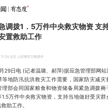
急调拨1．5万件中央救灾物资 支
安置救助工作
11:24
·北京
·人民网官方网易号
月29日电 (记者温璐、郝萍)据应急管理部网
潭等地防汛抗洪救灾工作需要，国家防灾减灾
管理部会同国家粮食和物资储备局紧急调拨褥
等1.5万件中央救灾物资，支持当地做好受灾群
活救助工作。